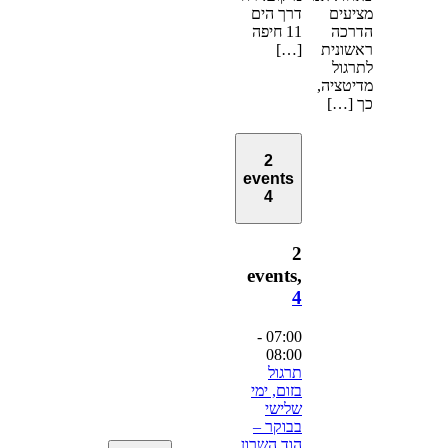
מציעים
דרך הים
הדרכה
11 חיפה
ראשונית
[…]
לתרגול
מדיטציה,
כך […]
2
events
4
2
events,
4
-
07:00
08:00
תרגול
בזום, ימי
שלישי
בבוקר –
הוד השרון