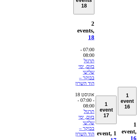
events
18
2
events,
18
-
07:00
08:00
תרגול
בזום, ימי
שלישי
בבוקר –
הוד השרון
אוגוסט 18
1
-
- 07:00
event
1
08:00
16
event
תרגול
17
בזום, ימי
שלישי
בבוקר –
event
1 event,
הוד השרון
1