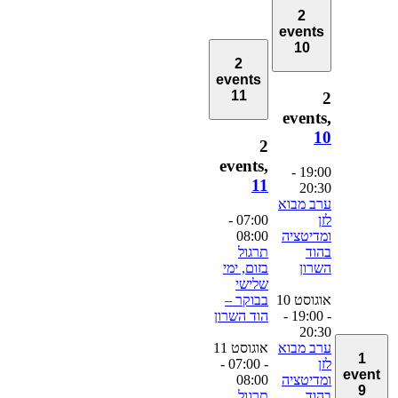
2
events
10
2
events
11
2
events,
10
2
events,
-
19:00
11
20:30
ערב מבוא
לזן
07:00
-
ומדיטציה
08:00
בהוד
תרגול
השרון
בזום, ימי
שלישי
אוגוסט 10
בבוקר –
- 19:00
-
הוד השרון
20:30
ערב מבוא
אוגוסט 11
1
לזן
- 07:00
-
event
ומדיטציה
08:00
9
בהוד
תרגול