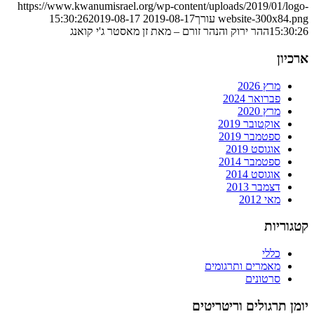
https://www.kwanumisrael.org/wp-content/uploads/2019/01/logo
website-300x84.pn
עורך
2019-08-17 15:30:26
2019-08-17
15:30:2
ההר ירוק והנהר זורם – מאת זן מאסטר ג'י קואנג
רכיון
מרץ 2026
פברואר 2024
מרץ 2020
אוקטובר 2019
ספטמבר 2019
אוגוסט 2019
ספטמבר 2014
אוגוסט 2014
דצמבר 2013
מאי 2012
טגוריות
כללי
מאמרים ותרגומים
סרטונים
ומן תרגולים וריטריטים