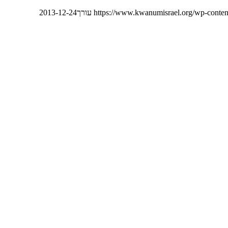
https://www.kwanumisrael.org/wp-conten
עורך
2013-12-24