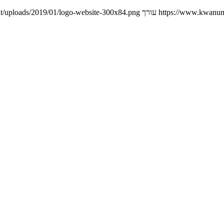
https://www.kwanumi
עורך
t/uploads/2019/01/logo-website-300x84.png