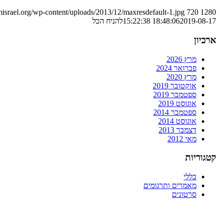
srael.org/wp-content/uploads/2013/12/maxresdefault-1.jpg
720
1280
2019-08-17 15:22:38
18:48:06
להניח הכל
ארכיון
מרץ 2026
פברואר 2024
מרץ 2020
אוקטובר 2019
ספטמבר 2019
אוגוסט 2019
ספטמבר 2014
אוגוסט 2014
דצמבר 2013
מאי 2012
קטגוריות
כללי
מאמרים ותרגומים
סרטונים