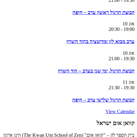
21:00
-
19:30
קבוצת תרגול ראשון ערב – חיפה
אוג
10
20:30
-
19:00
ערב מבוא לזן ומדיטציה בהוד השרון
אוג
10
21:00
-
19:30
קבוצת תרגול, ימי שני בערב – הוד השרון
אוג
11
21:30
-
19:30
קבוצת תרגול שלישי ערב – חיפה
View Calendar
קוואן אום ישראל
בית הספר לזן – "קואן אום" (The Kwan Um School of Zen) הינו ארגון