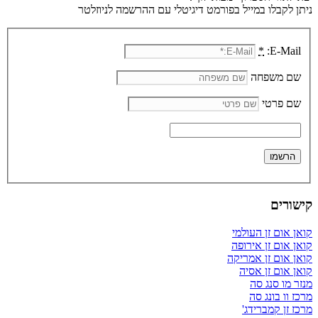
ניתן לקבלו במייל בפורמט דיגיטלי עם ההרשמה לניוזלטר
*
E-Mail:
שם משפחה
שם פרטי
קישורים
קואן אום זן העולמי
קואן אום זן אירופה
קואן אום זן אמריקה
קואן אום זן אסיה
מנזר מו סנג סה
מרכז וו בונג סה
מרכז זן קמברידג'