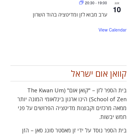
20:30
-
19:00
אוג
10
ערב מבוא לזן ומדיטציה בהוד השרון
View Calendar
קוואן אום ישראל
בית הספר לזן – "קואן אום" (The Kwan Um
School of Zen) הינו ארגון בינלאומי המונה יותר
ממאה מרכזים וקבוצות מדיטציה הפרושים על פני
חמש יבשות.
בית הספר נוסד על ידי זן מאסטר סונג סאן – הזן