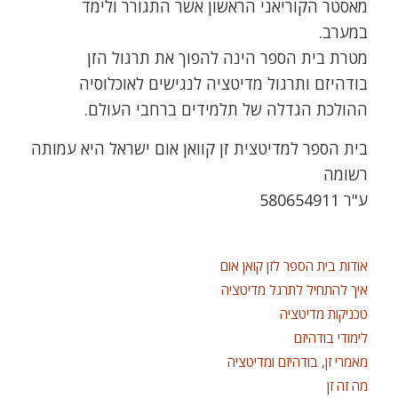
מאסטר הקוריאני הראשון אשר התגורר ולימד
במערב.
מטרת בית הספר הינה להפוך את תרגול הזן
בודהיזם ותרגול מדיטציה לנגישים לאוכלוסיה
ההולכת הגדלה של תלמידים ברחבי העולם.
בית הספר למדיטצית זן קוואן אום ישראל היא עמותה
רשומה
ע"ר 580654911
אודות בית הספר לזן קואן אום
איך להתחיל לתרגל מדיטציה
טכניקות מדיטציה
לימודי בודהיזם
מאמרי זן, בודהיזם ומדיטציה
מה זה זן