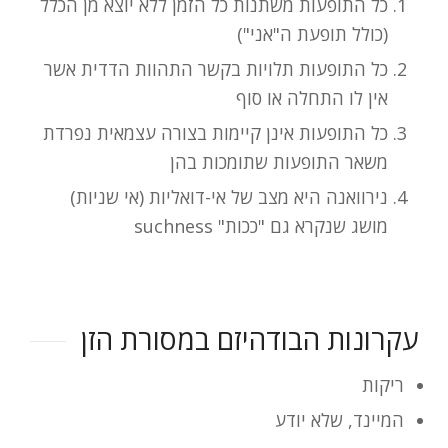
כל התופעות משתנות כל הזמן ללא יוצא מן הכלל
(כולל תופעת ה"אני")
כל התופעות תלויות בקשר התהוות הדדית אשר
אין לו התחלה או סוף
כל התופעות אינן קיימות בצורה עצמאית נפרדת
משאר התופעות שתומכות בהן
נירוואנה היא מצב של אי-דואליות (אי שניות)
מושג שנקרא גם "ככות" suchness
עקרונות הבודהיזם במסורת הזן
ריקות
המיינד, שלא יודע