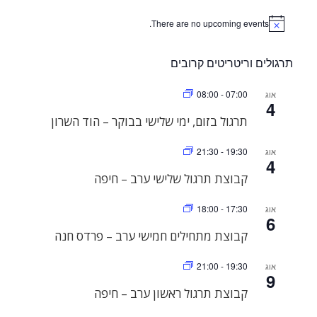
There are no upcoming events.
Notice
תרגולים וריטריטים קרובים
08:00
-
07:00
אוג
4
תרגול בזום, ימי שלישי בבוקר – הוד השרון
21:30
-
19:30
אוג
4
קבוצת תרגול שלישי ערב – חיפה
18:00
-
17:30
אוג
6
קבוצת מתחילים חמישי ערב – פרדס חנה
21:00
-
19:30
אוג
9
קבוצת תרגול ראשון ערב – חיפה