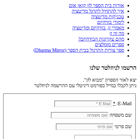
אודות בית הספר לזן קואן אום
איך להתחיל לתרגל מדיטציה
טכניקות מדיטציה
לימודי בודהיזם
מאמרי זן, בודהיזם ומדיטציה
מה זה זן
מהם עקרונות הבודהיזם?
ספרים מומלצים
ספר צורות התרגול בבית הספר (Dharma Mirror)
הרשמו לניוזלטר שלנו
יצא לאור הספרון "מבוא לזן".
ניתן לקבלו במייל בפורמט דיגיטלי עם ההרשמה לניוזלטר
*
E-Mail:
שם משפחה
שם פרטי