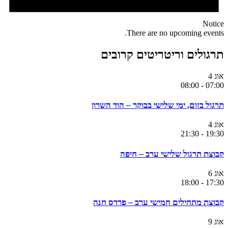
Notice
There are no upcoming events.
תרגולים וריטריטים קרובים
אוג
4
08:00
-
07:00
תרגול בזום, ימי שלישי בבוקר – הוד השרון
אוג
4
21:30
-
19:30
קבוצת תרגול שלישי ערב – חיפה
אוג
6
18:00
-
17:30
קבוצת מתחילים חמישי ערב – פרדס חנה
אוג
9