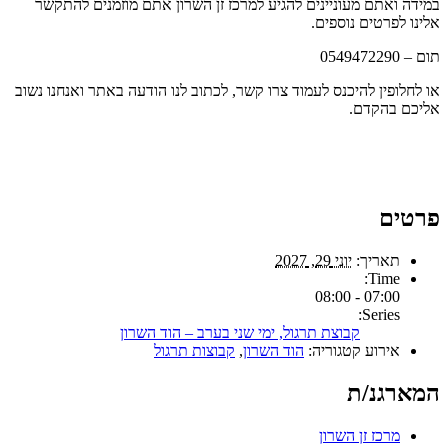
במידה ואתם מעוניינים להגיע למרכז זן השרון אתם מוזמנים להתקשר
אלינו לפרטים נוספים.
תום – 0549472290
או לחלופין להיכנס לעמוד צרו קשר, לכתוב לנו הודעה באתר ואנחנו נשוב
אליכם בהקדם.
פרטים
תאריך:
יוני 29, 2027
Time:
07:00 - 08:00
Series:
קבוצת תרגול, ימי שני בערב – הוד השרון
אירוע קטגוריה:
הוד השרון
,
קבוצות תרגול
המארגנ/ת
מרכז זן השרון