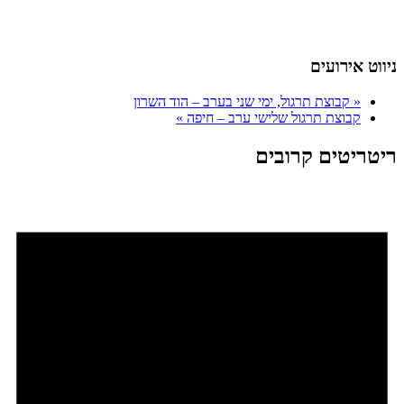
ניווט אירועים
«
קבוצת תרגול, ימי שני בערב – הוד השרון
קבוצת תרגול שלישי ערב – חיפה
»
ריטריטים קרובים