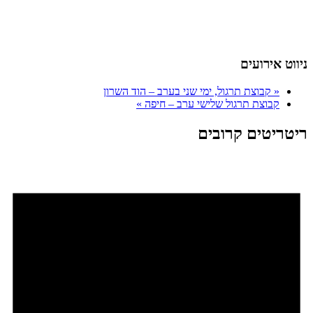
ניווט אירועים
«
קבוצת תרגול, ימי שני בערב – הוד השרון
קבוצת תרגול שלישי ערב – חיפה
»
ריטריטים קרובים