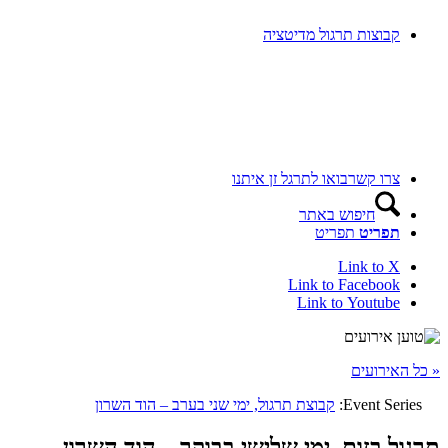
קבוצות תרגול מדיטציה
צרו קשר
בואו לתרגל זן איתנו
חיפוש באתר
תפריט
תפריט
Link to X
Link to Facebook
Link to Youtube
« כל האירועים
Event Series:
קבוצת תרגול, ימי שני בערב – הוד השרון
תרגול בזום, ימי שלישי בבוקר – הוד השרון