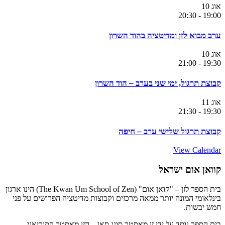
אוג
10
20:30
-
19:00
ערב מבוא לזן ומדיטציה בהוד השרון
אוג
10
21:00
-
19:30
קבוצת תרגול, ימי שני בערב – הוד השרון
אוג
11
21:30
-
19:30
קבוצת תרגול שלישי ערב – חיפה
View Calendar
קוואן אום ישראל
בית הספר לזן – "קואן אום" (The Kwan Um School of Zen) הינו ארגון
בינלאומי המונה יותר ממאה מרכזים וקבוצות מדיטציה הפרושים על פני
חמש יבשות.
בית הספר נוסד על ידי זן מאסטר סונג סאן – הזן מאסטר הקוריאני