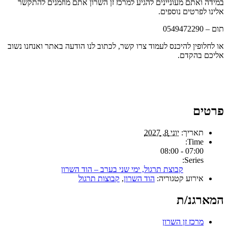
במידה ואתם מעוניינים להגיע למרכז זן השרון אתם מוזמנים להתקשר
אלינו לפרטים נוספים.
תום – 0549472290
או לחלופין להיכנס לעמוד צרו קשר, לכתוב לנו הודעה באתר ואנחנו נשוב
אליכם בהקדם.
פרטים
תאריך:
יוני 8, 2027
Time:
07:00 - 08:00
Series:
קבוצת תרגול, ימי שני בערב – הוד השרון
אירוע קטגוריה:
הוד השרון
,
קבוצות תרגול
המארגנ/ת
מרכז זן השרון