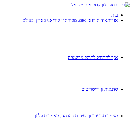
בית
אודות
אודות קואן-אום, מסורת זן קוריאני בארץ ובעולם
איך להתחיל לתרגל מדיטציה
סדנאות זן וריטריטים
מאמרים
סיפורי זן, שיחות דהרמה, מאמרים על זן