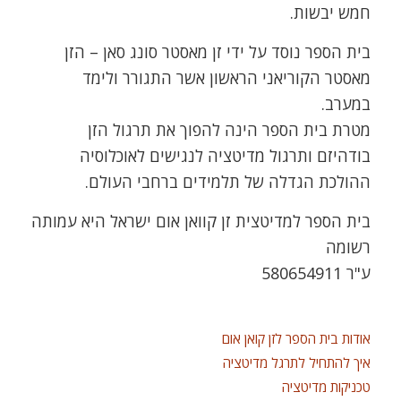
חמש יבשות.
בית הספר נוסד על ידי זן מאסטר סונג סאן – הזן
מאסטר הקוריאני הראשון אשר התגורר ולימד
במערב.
מטרת בית הספר הינה להפוך את תרגול הזן
בודהיזם ותרגול מדיטציה לנגישים לאוכלוסיה
ההולכת הגדלה של תלמידים ברחבי העולם.
בית הספר למדיטצית זן קוואן אום ישראל היא עמותה
רשומה
ע"ר 580654911
אודות בית הספר לזן קואן אום
איך להתחיל לתרגל מדיטציה
טכניקות מדיטציה