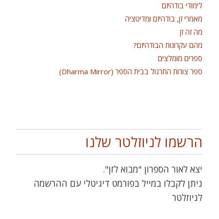
לימודי בודהיזם
מאמרי זן, בודהיזם ומדיטציה
מה זה זן
מהם עקרונות הבודהיזם?
ספרים מומלצים
ספר צורות התרגול בבית הספר (Dharma Mirror)
הרשמו לניוזלטר שלנו
יצא לאור הספרון "מבוא לזן".
ניתן לקבלו במייל בפורמט דיגיטלי עם ההרשמה
לניוזלטר