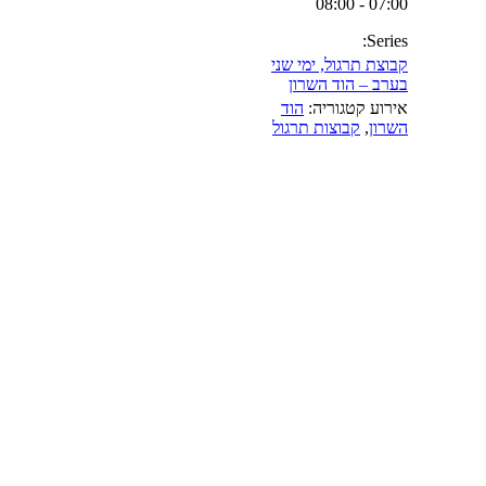
07:00 - 08:00
Series:
קבוצת תרגול, ימי שני
בערב – הוד השרון
אירוע קטגוריה:
הוד
השרון
,
קבוצות תרגול