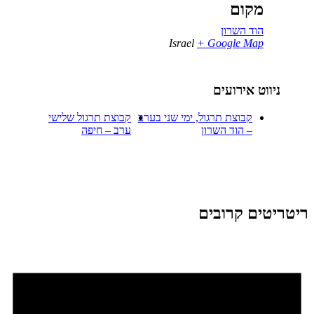
מקום
הוד השרון
Israel
+ Google Map
ניווט אירועים
קבוצת תרגול, ימי שני בערב
קבוצת תרגול שלישי
– הוד השרון
ערב – חיפה
ריטריטים קרובים