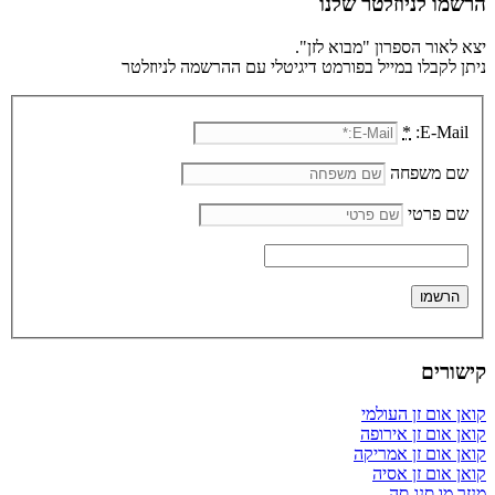
הרשמו לניוזלטר שלנו
יצא לאור הספרון "מבוא לזן".
ניתן לקבלו במייל בפורמט דיגיטלי עם ההרשמה לניוזלטר
*
E-Mail:
שם משפחה
שם פרטי
קישורים
קואן אום זן העולמי
קואן אום זן אירופה
קואן אום זן אמריקה
קואן אום זן אסיה
מנזר מו סנג סה