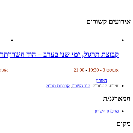
אירועים קשורים
קבוצת תרגול, ימי שני בערב – הוד השרון
תרג
אוגוסט 3 - 19:30
-
21:00
אוגוסט 4 -
השרון
אירוע קטגוריה:
הוד השרון
,
קבוצות תרגול
המארגנ/ת
מרכז זן השרון
מקום