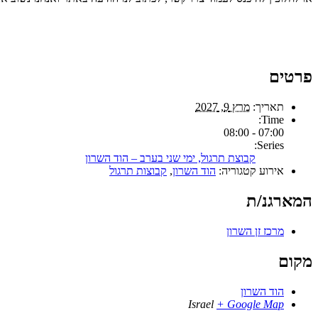
פרטים
תאריך:
מרץ 9, 2027
Time:
07:00 - 08:00
Series:
קבוצת תרגול, ימי שני בערב – הוד השרון
אירוע קטגוריה:
הוד השרון
,
קבוצות תרגול
המארגנ/ת
מרכז זן השרון
מקום
הוד השרון
Israel
+ Google Map