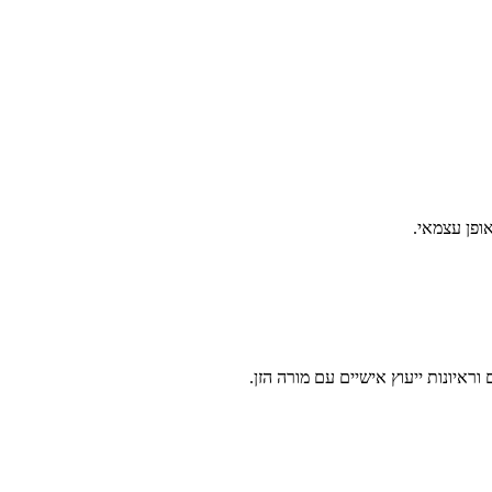
ופן עצמאי.
איונות ייעוץ אישיים עם מורה הזן.