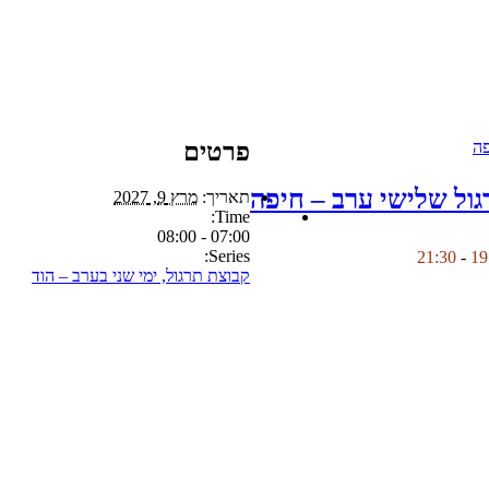
פרטים
גול שלישי ערב – חיפה
תאריך:
מרץ 9, 2027
Time:
07:00 - 08:00
Series:
21:30
-
קבוצת תרגול, ימי שני בערב – הוד