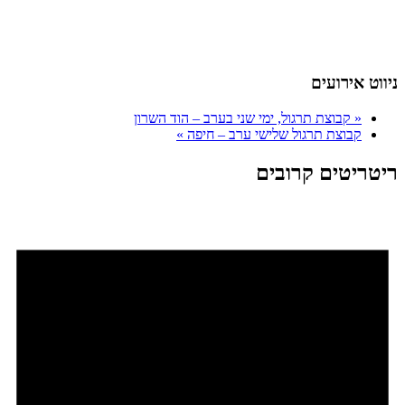
ניווט אירועים
«
קבוצת תרגול, ימי שני בערב – הוד השרון
קבוצת תרגול שלישי ערב – חיפה
»
ריטריטים קרובים