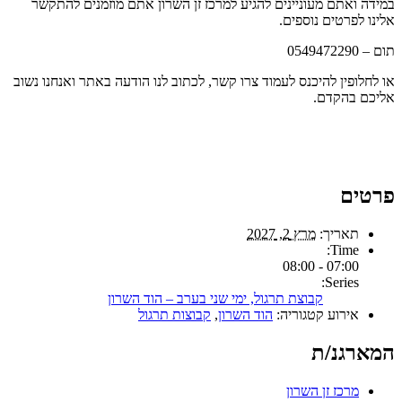
במידה ואתם מעוניינים להגיע למרכז זן השרון אתם מוזמנים להתקשר
אלינו לפרטים נוספים.
תום – 0549472290
או לחלופין להיכנס לעמוד צרו קשר, לכתוב לנו הודעה באתר ואנחנו נשוב
אליכם בהקדם.
פרטים
תאריך:
מרץ 2, 2027
Time:
07:00 - 08:00
Series:
קבוצת תרגול, ימי שני בערב – הוד השרון
אירוע קטגוריה:
הוד השרון
,
קבוצות תרגול
המארגנ/ת
מרכז זן השרון