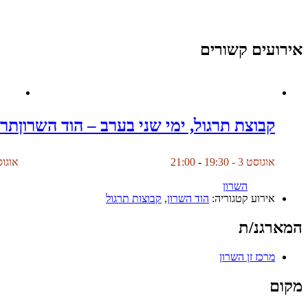
אירועים קשורים
קבוצת תרגול, ימי שני בערב – הוד השרון
תרג
אוגוסט 3 - 19:30
-
21:00
אוגוסט 4 -
השרון
אירוע קטגוריה:
הוד השרון
,
קבוצות תרגול
המארגנ/ת
מרכז זן השרון
מקום