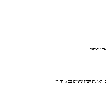
ופן עצמאי.
איונות ייעוץ אישיים עם מורה הזן.