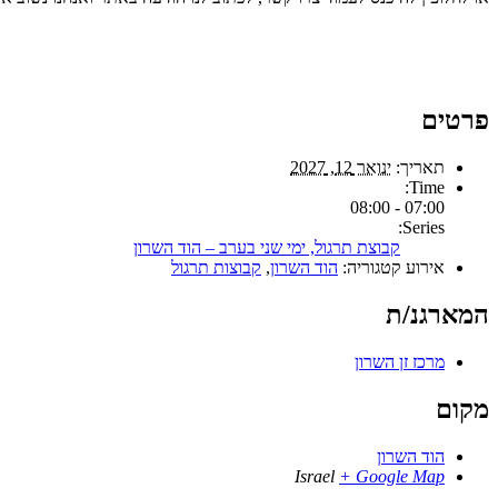
פרטים
תאריך:
ינואר 12, 2027
Time:
07:00 - 08:00
Series:
קבוצת תרגול, ימי שני בערב – הוד השרון
אירוע קטגוריה:
הוד השרון
,
קבוצות תרגול
המארגנ/ת
מרכז זן השרון
מקום
הוד השרון
Israel
+ Google Map