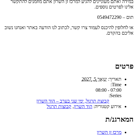
במידה ואתם מעוניינים להגיע למרכז זן השרון אתם מוזמנים להתקשר
אלינו לפרטים נוספים.
תום – 0549472290
או לחלופין להיכנס לעמוד צרו קשר, לכתוב לנו הודעה באתר ואנחנו נשוב
אליכם בהקדם.
פרטים
תאריך:
ינואר 5, 2027
Time:
07:00 - 08:00
Series:
קבוצת תרגול, ימי שני בערב – הוד השרון
אירוע קטגוריה:
הוד השרון
,
קבוצות תרגול
המארגנ/ת
מרכז זן השרון