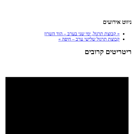
ניווט אירועים
«
קבוצת תרגול, ימי שני בערב – הוד השרון
קבוצת תרגול שלישי ערב – חיפה
»
ריטריטים קרובים