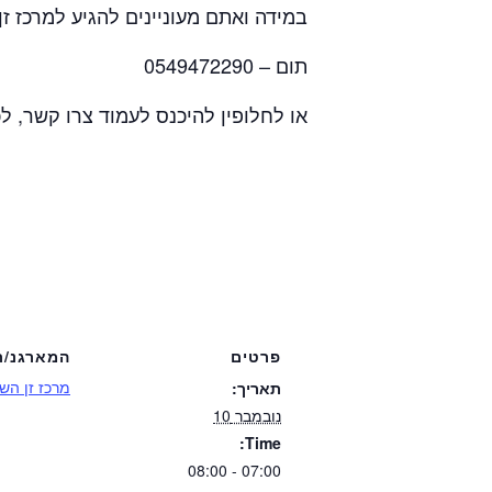
במידה ואתם מעוניינים להגיע למרכז ז
תום – 0549472290
או לחלופין להיכנס לעמוד צרו קשר, ל
פרטים
המארגנ/ת
מרכז זן השר
תאריך:
נובמבר 10
Time:
07:00 - 08:00