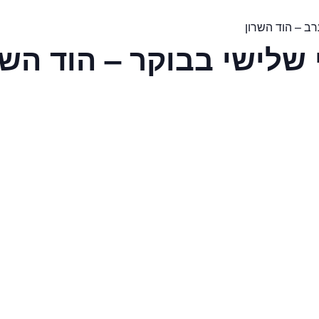
רב – הוד השרון
י שלישי בבוקר – הוד השר