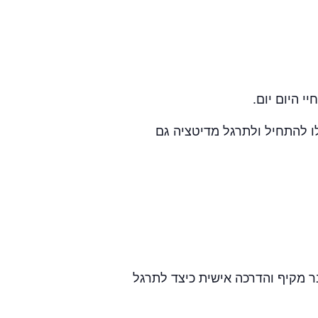
ו להתחיל ולתרגל מדיטציה גם
קבוצות תרגול מדיטציית זן המתקיימות מדי שבוע, מפגשי מבוא למדיטציה למצטרפים חדשים, הסבר מקיף והדרכה אישית כיצד לתרגל