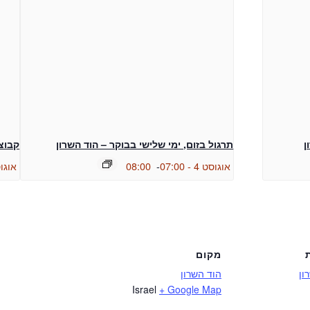
ן
תרגול בזום, ימי שלישי בבוקר – הוד השרון
קבוצ
אוגוסט 4 - 07:00
-
08:00
אוגוסט 4 
מקום
ון
הוד השרון
Israel
+ Google Map