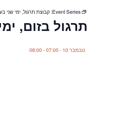
Event Series:
קבוצת תרגול, ימי שני בע
תרגול בזום, ימ
נובמבר 10 - 07:00
-
08:00