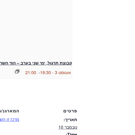
קבוצת תרגול, ימי שני בערב – הוד השרו
אוגוסט 3 - 19:30
-
21:00
פרטים
המארגנ/ת
מרכז זן השר
תאריך:
נובמבר 10
Time: