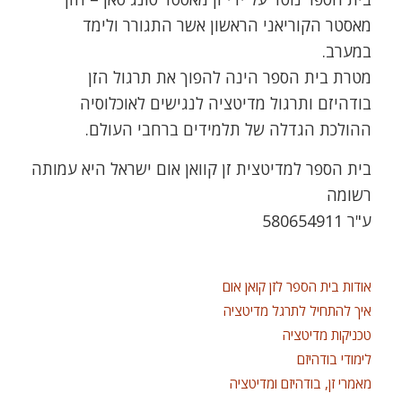
מאסטר הקוריאני הראשון אשר התגורר ולימד
במערב.
מטרת בית הספר הינה להפוך את תרגול הזן
בודהיזם ותרגול מדיטציה לנגישים לאוכלוסיה
ההולכת הגדלה של תלמידים ברחבי העולם.
בית הספר למדיטצית זן קוואן אום ישראל היא עמותה
רשומה
ע"ר 580654911
אודות בית הספר לזן קואן אום
איך להתחיל לתרגל מדיטציה
טכניקות מדיטציה
לימודי בודהיזם
מאמרי זן, בודהיזם ומדיטציה