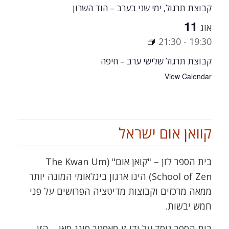
קבוצת תרגול, ימי שני בערב – הוד השרון
11
אוג
21:30
-
19:30
קבוצת תרגול שלישי ערב – חיפה
View Calendar
קוואן אום ישראל
בית הספר לזן – "קואן אום" (The Kwan Um
School of Zen) הינו ארגון בינלאומי המונה יותר
ממאה מרכזים וקבוצות מדיטציה הפרושים על פני
חמש יבשות.
בית הספר נוסד על ידי זן מאסטר סונג סאן – הזן