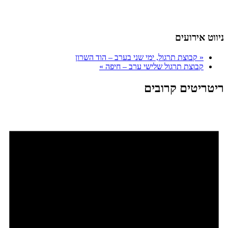
ניווט אירועים
«
קבוצת תרגול, ימי שני בערב – הוד השרון
קבוצת תרגול שלישי ערב – חיפה
»
ריטריטים קרובים