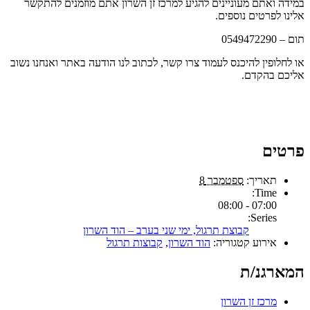
במידה ואתם מעוניינים להגיע למרכז זן השרון אתם מוזמנים להתקשר
אלינו לפרטים נוספים.
תום – 0549472290
או לחלופין להיכנס לעמוד צרו קשר, לכתוב לנו הודעה באתר ואנחנו נשוב
אליכם בהקדם.
פרטים
תאריך:
ספטמבר 8
Time:
07:00 - 08:00
Series:
קבוצת תרגול, ימי שני בערב – הוד השרון
אירוע קטגוריה:
הוד השרון
,
קבוצות תרגול
המארגנ/ת
מרכז זן השרון