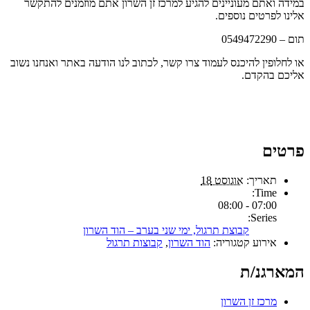
במידה ואתם מעוניינים להגיע למרכז זן השרון אתם מוזמנים להתקשר
אלינו לפרטים נוספים.
תום – 0549472290
או לחלופין להיכנס לעמוד צרו קשר, לכתוב לנו הודעה באתר ואנחנו נשוב
אליכם בהקדם.
פרטים
תאריך:
אוגוסט 18
Time:
07:00 - 08:00
Series:
קבוצת תרגול, ימי שני בערב – הוד השרון
אירוע קטגוריה:
הוד השרון
,
קבוצות תרגול
המארגנ/ת
מרכז זן השרון