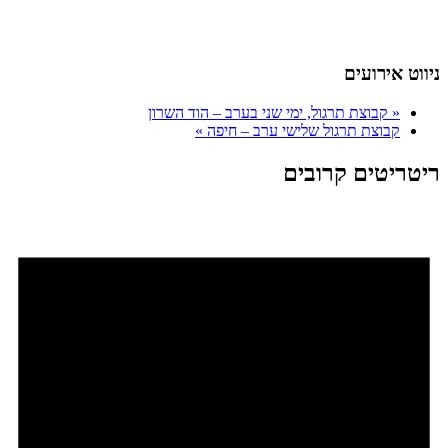
ניווט אירועים
«
קבוצת תרגול, ימי שני בערב – הוד השרון
קבוצת תרגול שלישי ערב – חיפה
»
ריטריטים קרובים