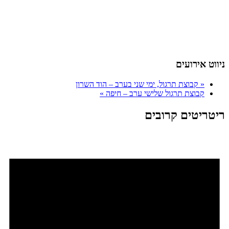
ניווט אירועים
«
קבוצת תרגול, ימי שני בערב – הוד השרון
קבוצת תרגול שלישי ערב – חיפה
»
ריטריטים קרובים