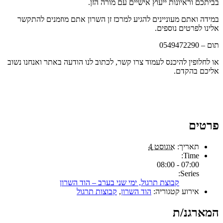
בביתכם וראיונות ייעוץ אישיים עם מורה הזן.
במידה ואתם מעוניינים להגיע למרכז זן השרון אתם מוזמנים להתקשר
אלינו לפרטים נוספים.
תום – 0549472290
או לחלופין להיכנס לעמוד צרו קשר, לכתוב לנו הודעה באתר ואנחנו נשוב
אליכם בהקדם.
פרטים
תאריך:
אוגוסט 4
Time:
07:00 - 08:00
Series:
קבוצת תרגול, ימי שני בערב – הוד השרון
אירוע קטגוריה:
הוד השרון
,
קבוצות תרגול
המארגנ/ת