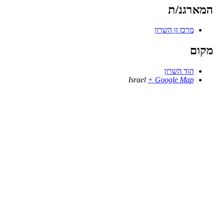
המארגנ/ת
מרכז זן השרון
מקום
הוד השרון
Israel
+ Google Map