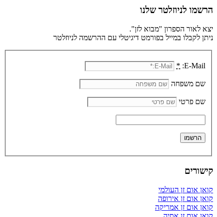
הרשמו לניוזלטר שלנו
יצא לאור הספרון "מבוא לזן".
ניתן לקבלו במייל בפורמט דיגיטלי עם ההרשמה לניוזלטר
*
E-Mail:
שם משפחה
שם פרטי
קישורים
קואן אום זן העולמי
קואן אום זן אירופה
קואן אום זן אמריקה
קואן אום זן אסיה