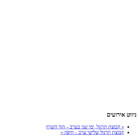
ניווט אירועים
«
קבוצת תרגול, ימי שני בערב – הוד השרון
קבוצת תרגול שלישי ערב – חיפה
»