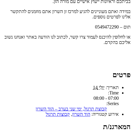
בביתכם וראיונות ייעוץ אישיים עם מורה הזן.
במידה ואתם מעוניינים להגיע למרכז זן השרון אתם מוזמנים להתקשר
אלינו לפרטים נוספים.
תום – 0549472290
או לחלופין להיכנס לעמוד צרו קשר, לכתוב לנו הודעה באתר ואנחנו נשוב
אליכם בהקדם.
פרטים
תאריך:
יולי 14
Time:
07:00 - 08:00
Series:
קבוצת תרגול, ימי שני בערב – הוד השרון
אירוע קטגוריה:
הוד השרון
,
קבוצות תרגול
המארגנ/ת