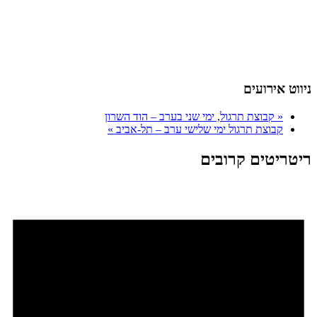
ניווט אירועים
«
קבוצת תרגול, ימי שני בערב – הוד השרון
קבוצת תרגול ימי שלישי ערב – תל-אביב
»
ריטריטים קרובים