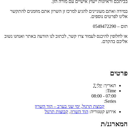
בביתכם וראיונות ייעוץ אישיים עם מורה הזן.
במידה ואתם מעוניינים להגיע למרכז זן השרון אתם מוזמנים להתקשר
אלינו לפרטים נוספים.
תום – 0549472290
או לחלופין להיכנס לעמוד צרו קשר, לכתוב לנו הודעה באתר ואנחנו נשוב
אליכם בהקדם.
פרטים
תאריך:
יולי 7
Time:
07:00 - 08:00
Series:
קבוצת תרגול, ימי שני בערב – הוד השרון
אירוע קטגוריה:
הוד השרון
,
קבוצות תרגול
המארגנ/ת