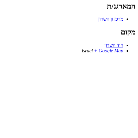
המארגנ/ת
מרכז זן השרון
מקום
הוד השרון
Israel
+ Google Map