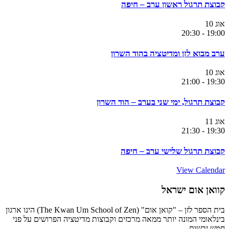
קבוצת תרגול ראשון ערב – חיפה
אוג
10
20:30
-
19:00
ערב מבוא לזן ומדיטציה בהוד השרון
אוג
10
21:00
-
19:30
קבוצת תרגול, ימי שני בערב – הוד השרון
אוג
11
21:30
-
19:30
קבוצת תרגול שלישי ערב – חיפה
View Calendar
קוואן אום ישראל
בית הספר לזן – "קואן אום" (The Kwan Um School of Zen) הינו ארגון
בינלאומי המונה יותר ממאה מרכזים וקבוצות מדיטציה הפרושים על פני
חמש יבשות.