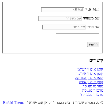
*
E-Mail:
שם משפחה
שם פרטי
קישורים
קואן אום זן העולמי
קואן אום זן אירופה
קואן אום זן אמריקה
קואן אום זן אסיה
מנזר מו סנג סה
מרכז וו בונג סה
מרכז זן קמברידג'
© כל הזכויות שמורות - בית הספר לזן קואן אום ישראל -
Enfold Theme