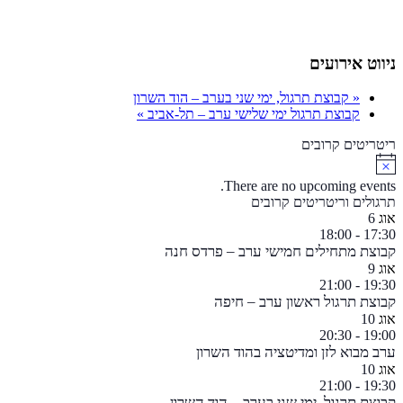
ניווט אירועים
«
קבוצת תרגול, ימי שני בערב – הוד השרון
קבוצת תרגול ימי שלישי ערב – תל-אביב
»
ריטריטים קרובים
Notice
There are no upcoming events.
תרגולים וריטריטים קרובים
אוג
6
18:00
-
17:30
קבוצת מתחילים חמישי ערב – פרדס חנה
אוג
9
21:00
-
19:30
קבוצת תרגול ראשון ערב – חיפה
אוג
10
20:30
-
19:00
ערב מבוא לזן ומדיטציה בהוד השרון
אוג
10
21:00
-
19:30
קבוצת תרגול, ימי שני בערב – הוד השרון