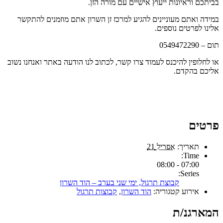
בביתכם וראיונות ייעוץ אישיים עם מורה הזן.
במידה ואתם מעוניינים להגיע למרכז זן השרון אתם מוזמנים להתקשר
אלינו לפרטים נוספים.
תום – 0549472290
או לחלופין להיכנס לעמוד צרו קשר, לכתוב לנו הודעה באתר ואנחנו נשוב
אליכם בהקדם.
פרטים
תאריך:
אפריל 21
Time:
07:00 - 08:00
Series:
קבוצת תרגול, ימי שני בערב – הוד השרון
אירוע קטגוריה:
הוד השרון
,
קבוצות תרגול
המארגנ/ת