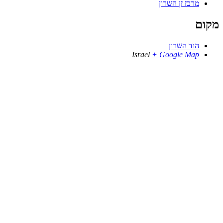
מרכז זן השרון
מקום
הוד השרון
Israel
+ Google Map