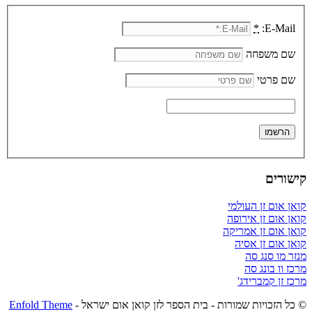
*
E-Mail:
שם משפחה
שם פרטי
קישורים
קואן אום זן העולמי
קואן אום זן אירופה
קואן אום זן אמריקה
קואן אום זן אסיה
מנזר מו סנג סה
מרכז וו בונג סה
מרכז זן קמברידג'
© כל הזכויות שמורות - בית הספר לזן קואן אום ישראל -
Enfold Theme