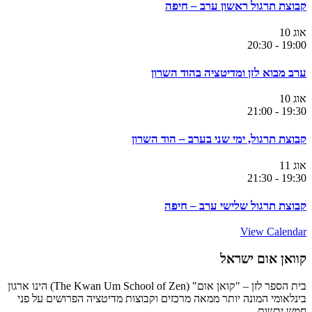
קבוצת תרגול ראשון ערב – חיפה
אוג
10
20:30
-
19:00
ערב מבוא לזן ומדיטציה בהוד השרון
אוג
10
21:00
-
19:30
קבוצת תרגול, ימי שני בערב – הוד השרון
אוג
11
21:30
-
19:30
קבוצת תרגול שלישי ערב – חיפה
View Calendar
קוואן אום ישראל
בית הספר לזן – "קואן אום" (The Kwan Um School of Zen) הינו ארגון
בינלאומי המונה יותר ממאה מרכזים וקבוצות מדיטציה הפרושים על פני
חמש יבשות.