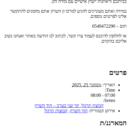
בביתכם וראיונות ייעוץ אישיים עם מורה הזן.
במידה ואתם מעוניינים להגיע למרכז זן השרון אתם מוזמנים להתקשר
אלינו לפרטים נוספים.
תום – 0549472290
או לחלופין להיכנס לעמוד צרו קשר, לכתוב לנו הודעה באתר ואנחנו נשוב
אליכם בהקדם.
פרטים
תאריך:
נובמבר 25, 2025
Time:
07:00 - 08:00
Series:
קבוצת תרגול, ימי שני בערב – הוד השרון
אירוע קטגוריה:
הוד השרון
,
קבוצות תרגול
המארגנ/ת