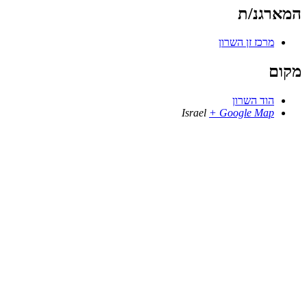
המארגנ/ת
מרכז זן השרון
מקום
הוד השרון
Israel
+ Google Map