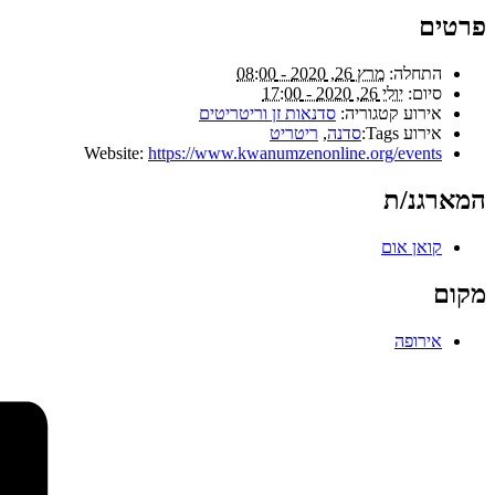
פרטים
התחלה:
מרץ 26, 2020 - 08:00
סיום:
יולי 26, 2020 - 17:00
אירוע קטגוריה:
סדנאות זן וריטריטים
אירוע Tags:
סדנה
,
ריטריט
Website:
https://www.kwanumzenonline.org/events
המארגנ/ת
קואן אום
מקום
אירופה