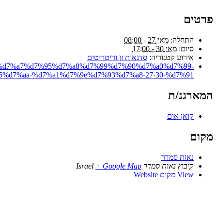
פרטים
התחלה:
מאי 27 - 08:00
סיום:
מאי 30 - 17:00
אירוע קטגוריה:
סדנאות זן וריטריטים
9f-%d7%a7%d7%95%d7%a8%d7%99%d7%90%d7%a0%d7%99-
d7%aa-%d7%a1%d7%9e%d7%93%d7%a8-27-30-%d7%91/
המארגנ/ת
קואן אום
מקום
נאות סמדר
קיבוץ נאות סמדר
+ Google Map
Israel
View מקום Website