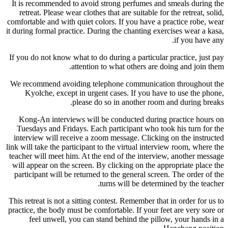
It is recommended to avoid strong perfumes and smeals during the
retreat. Please wear clothes that are suitable for the retreat, solid,
comfortable and with quiet colors. If you have a practice robe, wear
it during formal practice. During the chanting exercises wear a kasa,
if you have any.
If you do not know what to do during a particular practice, just pay
attention to what others are doing and join them.
We recommend avoiding telephone communication throughout the
Kyolche, except in urgent cases. If you have to use the phone,
please do so in another room and during breaks.
Kong-An interviews will be conducted during practice hours on
Tuesdays and Fridays. Each participant who took his turn for the
interview will receive a zoom message. Clicking on the instructed
link will take the participant to the virtual interview room, where the
teacher will meet him. At the end of the interview, another message
will appear on the screen. By clicking on the appropriate place the
participant will be returned to the general screen. The order of the
turns will be determined by the teacher.
This retreat is not a sitting contest. Remember that in order for us to
practice, the body must be comfortable. If your feet are very sore or
feel unwell, you can stand behind the pillow, your hands in a