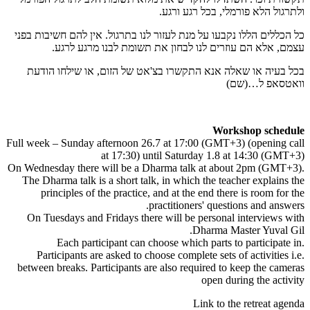
ולתרגול הלא פורמלי, בכל רגע ורגע.
כל הכללים הללו נקבעו על מנת לעזור לנו בתרגול. אין להם חשיבות בפני
עצמם, אלא הם עוזרים לנו לבחון את תשומת לבנו מרגע לרגע.
בכל בעיה או שאלה אנא התקשרו בצ'אט של הזום, או שילחו הודעת
וואטסאפ ל…(שם)
Workshop schedule
Full week – Sunday afternoon 26.7 at 17:00 (GMT+3) (opening call
at 17:30) until Saturday 1.8 at 14:30 (GMT+3)
On Wednesday there will be a Dharma talk at about 2pm (GMT+3).
The Dharma talk is a short talk, in which the teacher explains the
principles of the practice, and at the end there is room for the
practitioners' questions and answers.
On Tuesdays and Fridays there will be personal interviews with
Dharma Master Yuval Gil.
Each participant can choose which parts to participate in.
Participants are asked to choose complete sets of activities i.e.
between breaks. Participants are also required to keep the cameras
open during the activity
Link to the retreat agenda