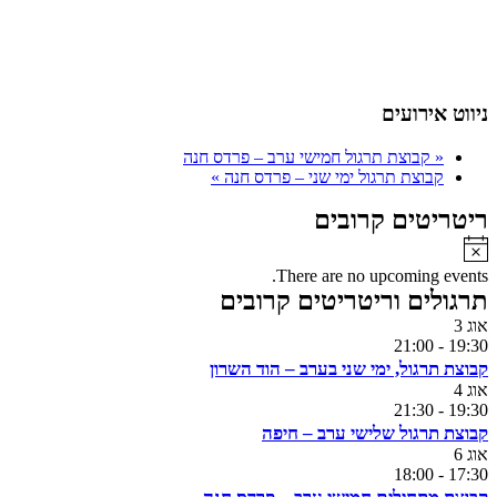
ניווט אירועים
«
קבוצת תרגול חמישי ערב – פרדס חנה
קבוצת תרגול ימי שני – פרדס חנה
»
ריטריטים קרובים
Notice
There are no upcoming events.
תרגולים וריטריטים קרובים
אוג
3
21:00
-
19:30
קבוצת תרגול, ימי שני בערב – הוד השרון
אוג
4
21:30
-
19:30
קבוצת תרגול שלישי ערב – חיפה
אוג
6
18:00
-
17:30