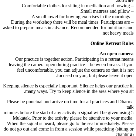
software.
– Comfortable clothes for sitting in meditation and bowing.
– Small mattress and pillow.
– A small towel for bowing exercises in the mornings
– During the workshop there will be meal times. Participants are
asked to prepare meals in advance. Recommended for nutritious and
not heavy meals.
Online Retreat Rules
An open camera.
Our practice is together action. Participating in a retreat means
leaving the camera open during practice – between breaks. If you
feel uncomfortable, you can adjust the camera so that it is not
focused on you, but please leave it open.
Keeping silence is especially important. Silence helps our practice in
many ways. Try to keep silence in the area where you sit.
Please be punctual and arrive on time for all practices and Dharma
talk.
5 minutes before the start of any activity a signal will be given using
Mukatak. Prior to the activity please be attentive to your media.
When the signal is heard, please go to the seat immediately. Please
do not go out and come in from a session while practicing (sitting or
chanting).