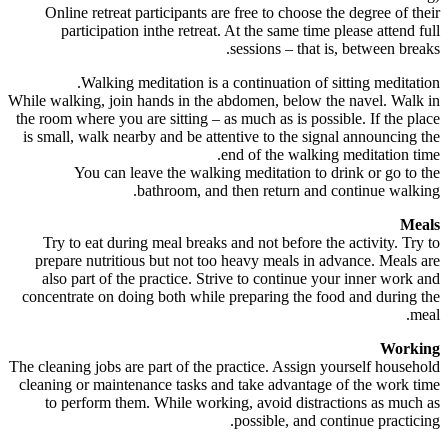
Online retreat participants are free to choose the degree of their
participation inthe retreat. At the same time please attend full
sessions – that is, between breaks.
Walking meditation is a continuation of sitting meditation.
While walking, join hands in the abdomen, below the navel. Walk in
the room where you are sitting – as much as is possible. If the place
is small, walk nearby and be attentive to the signal announcing the
end of the walking meditation time.
You can leave the walking meditation to drink or go to the
bathroom, and then return and continue walking.
Meals
Try to eat during meal breaks and not before the activity. Try to
prepare nutritious but not too heavy meals in advance. Meals are
also part of the practice. Strive to continue your inner work and
concentrate on doing both while preparing the food and during the
meal.
Working
The cleaning jobs are part of the practice. Assign yourself household
cleaning or maintenance tasks and take advantage of the work time
to perform them. While working, avoid distractions as much as
possible, and continue practicing.