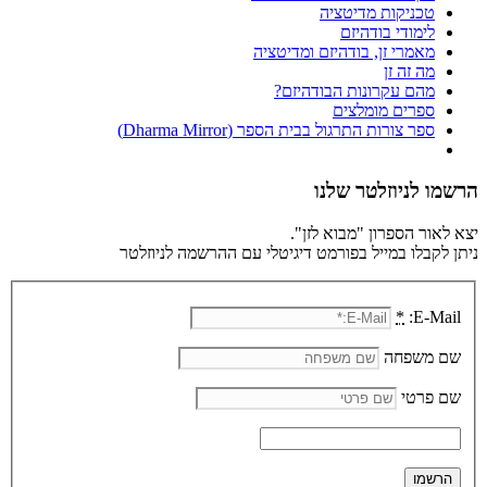
טכניקות מדיטציה
לימודי בודהיזם
מאמרי זן, בודהיזם ומדיטציה
מה זה זן
מהם עקרונות הבודהיזם?
ספרים מומלצים
ספר צורות התרגול בבית הספר (Dharma Mirror)
הרשמו לניוזלטר שלנו
יצא לאור הספרון "מבוא לזן".
ניתן לקבלו במייל בפורמט דיגיטלי עם ההרשמה לניוזלטר
*
E-Mail:
שם משפחה
שם פרטי