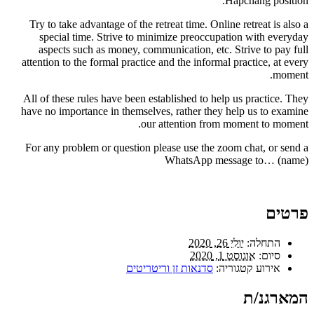
Hapchang position.
Try to take advantage of the retreat time. Online retreat is also a
special time. Strive to minimize preoccupation with everyday
aspects such as money, communication, etc. Strive to pay full
attention to the formal practice and the informal practice, at every
moment.
All of these rules have been established to help us practice. They
have no importance in themselves, rather they help us to examine
our attention from moment to moment.
For any problem or question please use the zoom chat, or send a
WhatsApp message to… (name)
פרטים
התחלה:
יולי 26, 2020
סיום:
אוגוסט 1, 2020
אירוע קטגוריה:
סדנאות זן וריטריטים
המארגנ/ת