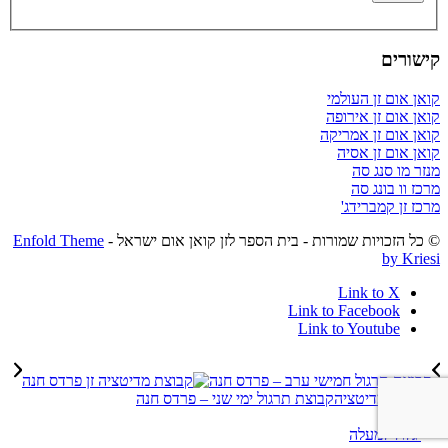
קישורים
קואן אום זן העולמי
קואן אום זן אירופה
קואן אום זן אמריקה
קואן אום זן אסיה
מנזר מו סנג סה
מרכז וו בונג סה
מרכז זן קמברידג'
© כל הזכויות שמורות - בית הספר לזן קואן אום ישראל -
Enfold Theme
by Kriesi
Link to X
Link to Facebook
Link to Youtube
קבוצת תרגול חמישי ערב – פרדס חנה
קבוצת תרגול ימי שני – פרדס חנה
גלול למעלה