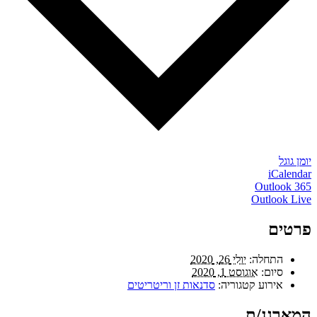
יומן גוגל
iCalendar
Outlook 365
Outlook Live
פרטים
התחלה:
יולי 26, 2020
סיום:
אוגוסט 1, 2020
אירוע קטגוריה:
סדנאות זן וריטריטים
המארגנ/ת