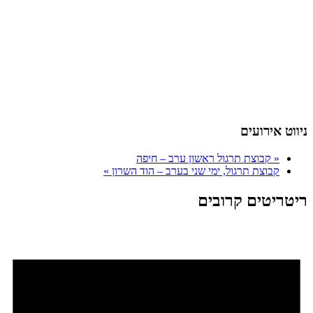
ניווט אירועים
«
קבוצת תרגול ראשון ערב – חיפה
קבוצת תרגול, ימי שני בערב – הוד השרון
»
ריטריטים קרובים