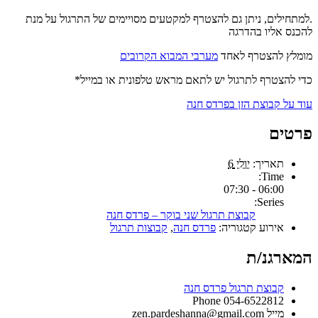
.למתחילים, ניתן גם להצטרף למקטעים מסויימים של התרגול על מנת
להכנס אליו בהדרגה
מומלץ להצטרף לאחד
מערבי המבוא הקרובים
כדי להצטרף לתרגול יש לתאם מראש טלפונית או במייל*
עוד על קבוצת הזן בפרדס חנה
פרטים
תאריך:
יולי 6
Time:
06:00 - 07:30
Series:
קבוצת תרגול שני בוקר – פרדס חנה
אירוע קטגוריה:
פרדס חנה
,
קבוצות תרגול
המארגנ/ת
קבוצת תרגול פרדס חנה
Phone
054-6522812
מייל
zen.pardeshanna@gmail.com