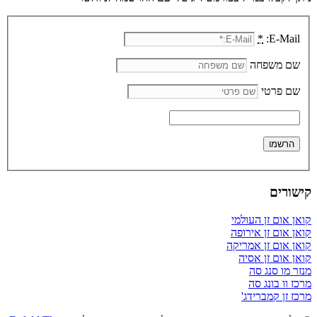
*
E-Mail:
שם משפחה
שם פרטי
קישורים
קואן אום זן העולמי
קואן אום זן אירופה
קואן אום זן אמריקה
קואן אום זן אסיה
מנזר מו סנג סה
מרכז וו בונג סה
מרכז זן קמברידג'