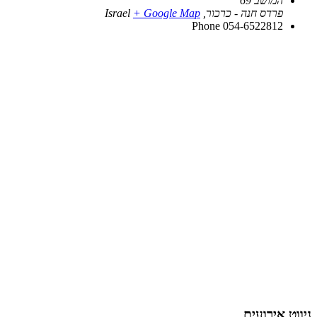
המושב 69
פרדס חנה - כרכור
,
+ Google Map
Israel
Phone
054-6522812
ניווט אירועים