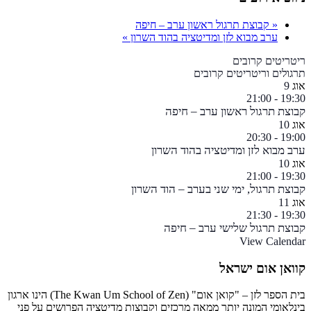
«
קבוצת תרגול ראשון ערב – חיפה
ערב מבוא לזן ומדיטציה בהוד השרון
»
ריטריטים קרובים
תרגולים וריטריטים קרובים
אוג
9
21:00
-
19:30
קבוצת תרגול ראשון ערב – חיפה
אוג
10
20:30
-
19:00
ערב מבוא לזן ומדיטציה בהוד השרון
אוג
10
21:00
-
19:30
קבוצת תרגול, ימי שני בערב – הוד השרון
אוג
11
21:30
-
19:30
קבוצת תרגול שלישי ערב – חיפה
View Calendar
קוואן אום ישראל
בית הספר לזן – "קואן אום" (The Kwan Um School of Zen) הינו ארגון
בינלאומי המונה יותר ממאה מרכזים וקבוצות מדיטציה הפרושים על פני