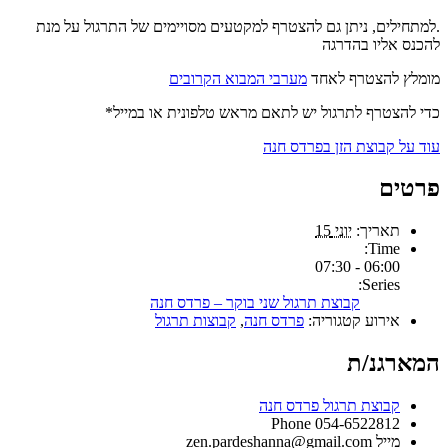
.למתחילים, ניתן גם להצטרף למקטעים מסויימים של התרגול על מנת
להכנס אליו בהדרגה
מומלץ להצטרף לאחד
מערבי המבוא הקרובים
כדי להצטרף לתרגול יש לתאם מראש טלפונית או במייל*
עוד על קבוצת הזן בפרדס חנה
פרטים
תאריך:
יוני 15
Time:
06:00 - 07:30
Series:
קבוצת תרגול שני בוקר – פרדס חנה
אירוע קטגוריה:
פרדס חנה
,
קבוצות תרגול
המארגנ/ת
קבוצת תרגול פרדס חנה
Phone
054-6522812
מייל
zen.pardeshanna@gmail.com