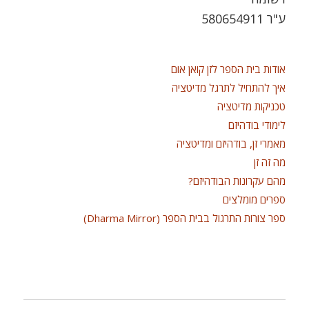
ע"ר 580654911
אודות בית הספר לזן קואן אום
איך להתחיל לתרגל מדיטציה
טכניקות מדיטציה
לימודי בודהיזם
מאמרי זן, בודהיזם ומדיטציה
מה זה זן
מהם עקרונות הבודהיזם?
ספרים מומלצים
ספר צורות התרגול בבית הספר (Dharma Mirror)