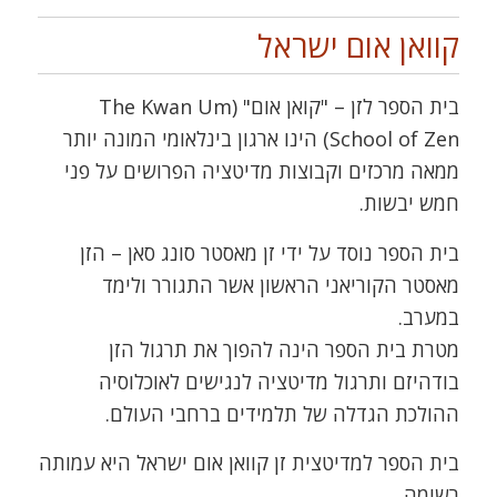
קוואן אום ישראל
בית הספר לזן – "קואן אום" (The Kwan Um
School of Zen) הינו ארגון בינלאומי המונה יותר
ממאה מרכזים וקבוצות מדיטציה הפרושים על פני
חמש יבשות.
בית הספר נוסד על ידי זן מאסטר סונג סאן – הזן
מאסטר הקוריאני הראשון אשר התגורר ולימד
במערב.
מטרת בית הספר הינה להפוך את תרגול הזן
בודהיזם ותרגול מדיטציה לנגישים לאוכלוסיה
ההולכת הגדלה של תלמידים ברחבי העולם.
בית הספר למדיטצית זן קוואן אום ישראל היא עמותה
רשומה