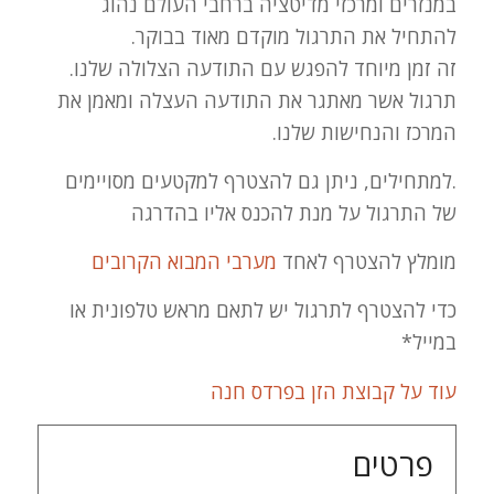
במנזרים ומרכזי מדיטציה ברחבי העולם נהוג
להתחיל את התרגול מוקדם מאוד בבוקר.
זה זמן מיוחד להפגש עם התודעה הצלולה שלנו.
תרגול אשר מאתגר את התודעה העצלה ומאמן את
המרכז והנחישות שלנו.
.למתחילים, ניתן גם להצטרף למקטעים מסויימים
של התרגול על מנת להכנס אליו בהדרגה
מומלץ להצטרף לאחד
מערבי המבוא הקרובים
כדי להצטרף לתרגול יש לתאם מראש טלפונית או
במייל*
עוד על קבוצת הזן בפרדס חנה
פרטים