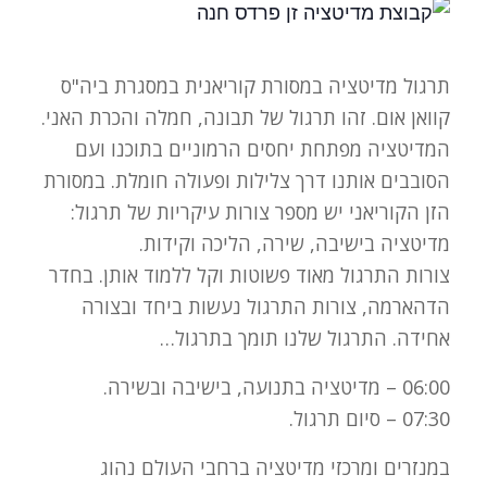
תרגול מדיטציה במסורת קוריאנית במסגרת ביה"ס
קוואן אום. זהו תרגול של תבונה, חמלה והכרת האני.
המדיטציה מפתחת יחסים הרמוניים בתוכנו ועם
הסובבים אותנו דרך צלילות ופעולה חומלת. במסורת
הזן הקוריאני יש מספר צורות עיקריות של תרגול:
מדיטציה בישיבה, שירה, הליכה וקידות.
צורות התרגול מאוד פשוטות וקל ללמוד אותן. בחדר
הדהארמה, צורות התרגול נעשות ביחד ובצורה
אחידה. התרגול שלנו תומך בתרגול…
06:00 – מדיטציה בתנועה, בישיבה ובשירה.
07:30 – סיום תרגול.
במנזרים ומרכזי מדיטציה ברחבי העולם נהוג