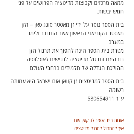
ממאה מרכזים וקבוצות מדיטציה הפרושים על פני
חמש יבשות.
בית הספר נוסד על ידי זן מאסטר סונג סאן – הזן
מאסטר הקוריאני הראשון אשר התגורר ולימד
במערב.
מטרת בית הספר הינה להפוך את תרגול הזן
בודהיזם ותרגול מדיטציה לנגישים לאוכלוסיה
ההולכת הגדלה של תלמידים ברחבי העולם.
בית הספר למדיטצית זן קוואן אום ישראל היא עמותה
רשומה
ע"ר 580654911
אודות בית הספר לזן קואן אום
איך להתחיל לתרגל מדיטציה