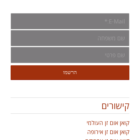
קישורים
קואן אום זן העולמי
קואן אום זן אירופה