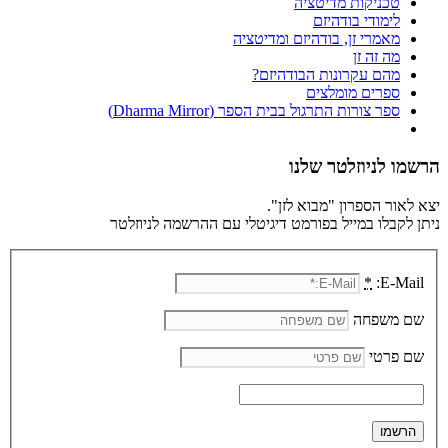
טכניקות מדיטציה
לימודי בודהיזם
מאמרי זן, בודהיזם ומדיטציה
מה זה זן
מהם עקרונות הבודהיזם?
ספרים מומלצים
ספר צורות התרגול בבית הספר (Dharma Mirror)
הרשמו לניוזלטר שלנו
יצא לאור הספרון "מבוא לזן".
ניתן לקבלו במייל בפורמט דיגיטלי עם ההרשמה לניוזלטר
*
E-Mail:
שם משפחה
שם פרטי