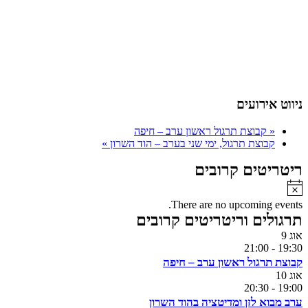
ניווט אירועים
«
קבוצת תרגול ראשון ערב – חיפה
קבוצת תרגול, ימי שני בערב – הוד השרון
»
ריטריטים קרובים
Notice
There are no upcoming events.
תרגולים וריטריטים קרובים
אוג
9
21:00
-
19:30
קבוצת תרגול ראשון ערב – חיפה
אוג
10
20:30
-
19:00
ערב מבוא לזן ומדיטציה בהוד השרון