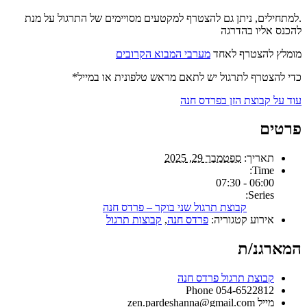
.למתחילים, ניתן גם להצטרף למקטעים מסויימים של התרגול על מנת
להכנס אליו בהדרגה
מומלץ להצטרף לאחד
מערבי המבוא הקרובים
כדי להצטרף לתרגול יש לתאם מראש טלפונית או במייל*
עוד על קבוצת הזן בפרדס חנה
פרטים
תאריך:
ספטמבר 29, 2025
Time:
06:00 - 07:30
Series:
קבוצת תרגול שני בוקר – פרדס חנה
אירוע קטגוריה:
פרדס חנה
,
קבוצות תרגול
המארגנ/ת
קבוצת תרגול פרדס חנה
Phone
054-6522812
מייל
zen.pardeshanna@gmail.com