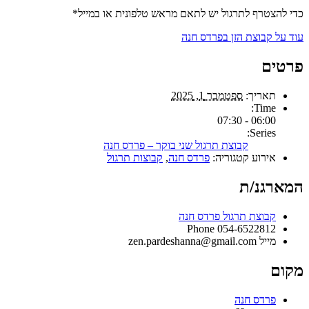
כדי להצטרף לתרגול יש לתאם מראש טלפונית או במייל*
עוד על קבוצת הזן בפרדס חנה
פרטים
תאריך:
ספטמבר 1, 2025
Time:
06:00 - 07:30
Series:
קבוצת תרגול שני בוקר – פרדס חנה
אירוע קטגוריה:
פרדס חנה
,
קבוצות תרגול
המארגנ/ת
קבוצת תרגול פרדס חנה
Phone
054-6522812
מייל
zen.pardeshanna@gmail.com
מקום
פרדס חנה