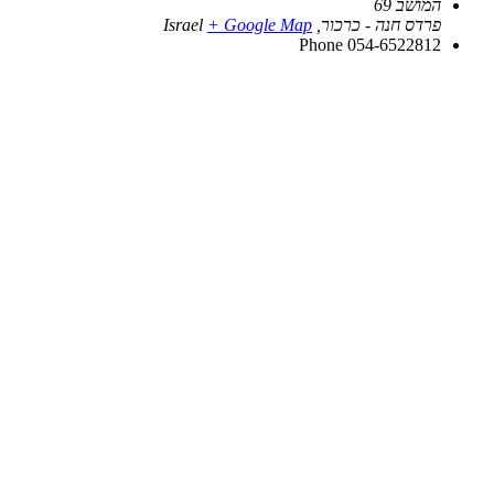
המושב 69
פרדס חנה - כרכור
,
+ Google Map
Israel
Phone
054-6522812