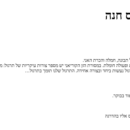
ס חנה
 תבונה, חמלה והכרת האני.
פעולה חומלת. במסורת הזן הקוריאני יש מספר צורות עיקריות של תרגול: מד
ול נעשות ביחד ובצורה אחידה. התרגול שלנו תומך בתרגול…
וד בבוקר.
 אליו בהדרגה