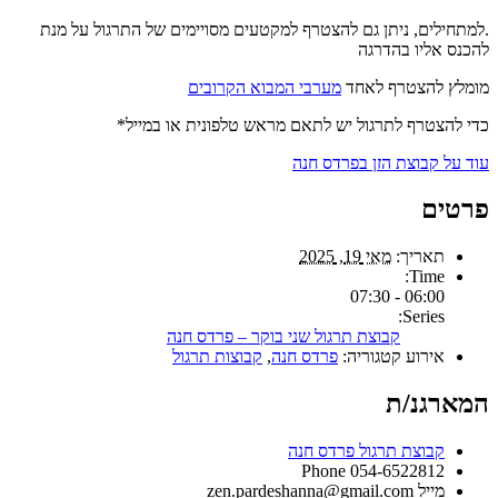
.למתחילים, ניתן גם להצטרף למקטעים מסויימים של התרגול על מנת
להכנס אליו בהדרגה
מומלץ להצטרף לאחד
מערבי המבוא הקרובים
כדי להצטרף לתרגול יש לתאם מראש טלפונית או במייל*
עוד על קבוצת הזן בפרדס חנה
פרטים
תאריך:
מאי 19, 2025
Time:
06:00 - 07:30
Series:
קבוצת תרגול שני בוקר – פרדס חנה
אירוע קטגוריה:
פרדס חנה
,
קבוצות תרגול
המארגנ/ת
קבוצת תרגול פרדס חנה
Phone
054-6522812
מייל
zen.pardeshanna@gmail.com