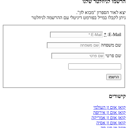
הרשמו לניוזלטר שלנו
יצא לאור הספרון "מבוא לזן".
ניתן לקבלו במייל בפורמט דיגיטלי עם ההרשמה לניוזלטר
*
E-Mail:
שם משפחה
שם פרטי
קישורים
קואן אום זן העולמי
קואן אום זן אירופה
קואן אום זן אמריקה
קואן אום זן אסיה
מנזר מו סנג סה