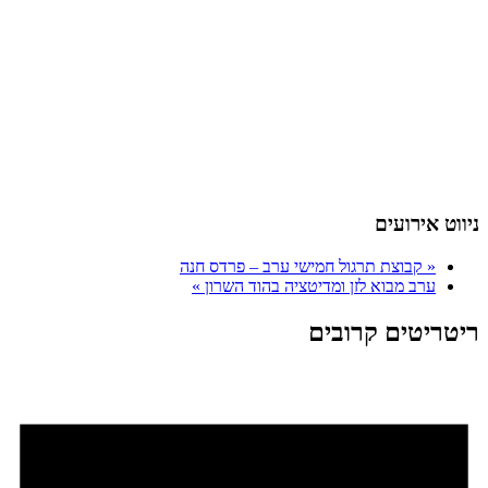
ניווט אירועים
«
קבוצת תרגול חמישי ערב – פרדס חנה
ערב מבוא לזן ומדיטציה בהוד השרון
»
ריטריטים קרובים