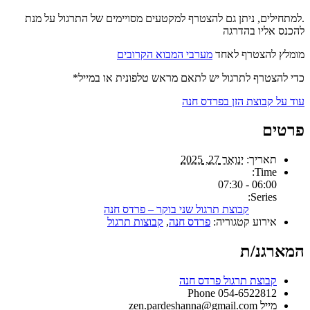
.למתחילים, ניתן גם להצטרף למקטעים מסויימים של התרגול על מנת
להכנס אליו בהדרגה
מומלץ להצטרף לאחד
מערבי המבוא הקרובים
כדי להצטרף לתרגול יש לתאם מראש טלפונית או במייל*
עוד על קבוצת הזן בפרדס חנה
פרטים
תאריך:
ינואר 27, 2025
Time:
06:00 - 07:30
Series:
קבוצת תרגול שני בוקר – פרדס חנה
אירוע קטגוריה:
פרדס חנה
,
קבוצות תרגול
המארגנ/ת
קבוצת תרגול פרדס חנה
Phone
054-6522812
מייל
zen.pardeshanna@gmail.com