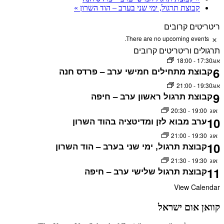
קבוצת תרגול, ימי שני בערב – הוד השרון
»
ריטריטים קרובים
There are no upcoming events.
Notice
תרגולים וריטריטים קרובים
18:00
-
17:30
אוג
6
קבוצת מתחילים חמישי ערב – פרדס חנה
21:00
-
19:30
אוג
9
קבוצת תרגול ראשון ערב – חיפה
20:30
-
19:00
אוג
10
ערב מבוא לזן ומדיטציה בהוד השרון
21:00
-
19:30
אוג
10
קבוצת תרגול, ימי שני בערב – הוד השרון
21:30
-
19:30
אוג
11
קבוצת תרגול שלישי ערב – חיפה
View Calendar
קוואן אום ישראל