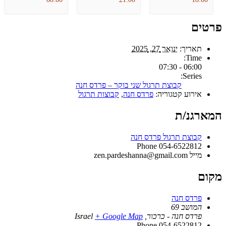
פרטים
תאריך:
ינואר 27, 2025
Time:
06:00 - 07:30
Series:
קבוצת תרגול שני בוקר – פרדס חנה
אירוע קטגוריה:
פרדס חנה
,
קבוצות תרגול
המארגנ/ת
קבוצת תרגול פרדס חנה
Phone
054-6522812
מייל
zen.pardeshanna@gmail.com
מקום
פרדס חנה
המושב 69
פרדס חנה - כרכור
,
+ Google Map
Israel
Phone
054-6522812