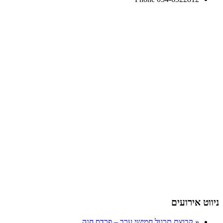
ניווט אירועים
«
קבוצת תרגול חמישי ערב – פרדס חנה