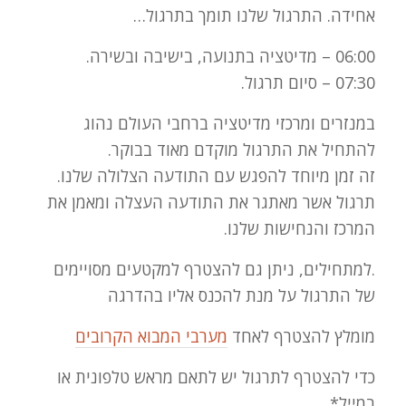
אחידה. התרגול שלנו תומך בתרגול…
06:00 – מדיטציה בתנועה, בישיבה ובשירה.
07:30 – סיום תרגול.
במנזרים ומרכזי מדיטציה ברחבי העולם נהוג
להתחיל את התרגול מוקדם מאוד בבוקר.
זה זמן מיוחד להפגש עם התודעה הצלולה שלנו.
תרגול אשר מאתגר את התודעה העצלה ומאמן את
המרכז והנחישות שלנו.
.למתחילים, ניתן גם להצטרף למקטעים מסויימים
של התרגול על מנת להכנס אליו בהדרגה
מומלץ להצטרף לאחד
מערבי המבוא הקרובים
כדי להצטרף לתרגול יש לתאם מראש טלפונית או
במייל*