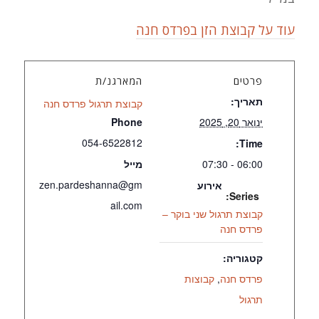
עוד על קבוצת הזן בפרדס חנה
פרטים
המארגנ/ת
תאריך:
קבוצת תרגול פרדס חנה
ינואר 20, 2025
Phone
054-6522812
Time:
06:00 - 07:30
מייל
zen.pardeshanna@gm
אירוע
Series:
ail.com
קבוצת תרגול שני בוקר –
פרדס חנה
קטגוריה:
פרדס חנה
,
קבוצות
תרגול