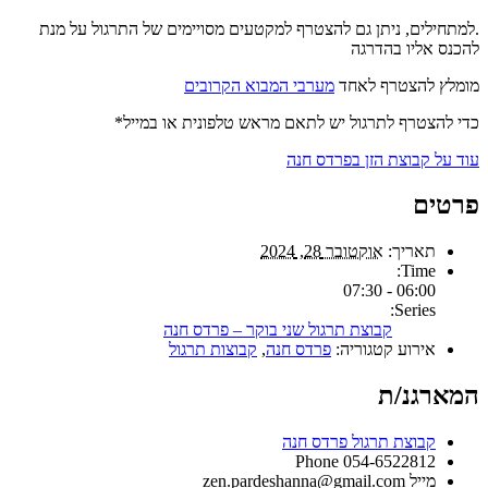
.למתחילים, ניתן גם להצטרף למקטעים מסויימים של התרגול על מנת
להכנס אליו בהדרגה
מומלץ להצטרף לאחד
מערבי המבוא הקרובים
כדי להצטרף לתרגול יש לתאם מראש טלפונית או במייל*
עוד על קבוצת הזן בפרדס חנה
פרטים
תאריך:
אוקטובר 28, 2024
Time:
06:00 - 07:30
Series:
קבוצת תרגול שני בוקר – פרדס חנה
אירוע קטגוריה:
פרדס חנה
,
קבוצות תרגול
המארגנ/ת
קבוצת תרגול פרדס חנה
Phone
054-6522812
מייל
zen.pardeshanna@gmail.com