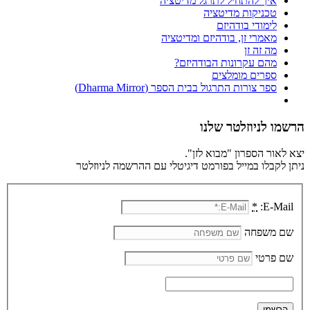
איך להתחיל לתרגל מדיטציה
טכניקות מדיטציה
לימודי בודהיזם
מאמרי זן, בודהיזם ומדיטציה
מה זה זן
מהם עקרונות הבודהיזם?
ספרים מומלצים
ספר צורות התרגול בבית הספר (Dharma Mirror)
הרשמו לניוזלטר שלנו
יצא לאור הספרון "מבוא לזן".
ניתן לקבלו במייל בפורמט דיגיטלי עם ההרשמה לניוזלטר
*
E-Mail:
שם משפחה
שם פרטי