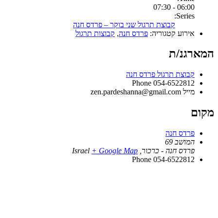
06:00 - 07:30
Series:
קבוצת תרגול שני בוקר – פרדס חנה
אירוע קטגוריה:
פרדס חנה
,
קבוצות תרגול
המארגנ/ת
קבוצת תרגול פרדס חנה
Phone
054-6522812
מייל
zen.pardeshanna@gmail.com
מקום
פרדס חנה
המושב 69
פרדס חנה - כרכור
,
+ Google Map
Israel
Phone
054-6522812