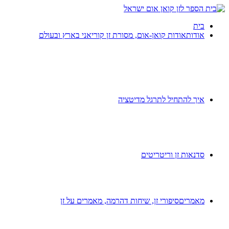
בית
אודות
אודות קואן-אום, מסורת זן קוריאני בארץ ובעולם
איך להתחיל לתרגל מדיטציה
סדנאות זן וריטריטים
מאמרים
סיפורי זן, שיחות דהרמה, מאמרים על זן