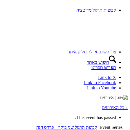
קבוצות תרגול מדיטציה
צרו קשר
בואו לתרגל זן איתנו
חיפוש באתר
תפריט
תפריט
Link to X
Link to Facebook
Link to Youtube
« כל האירועים
This event has passed.
Event Series:
קבוצת תרגול שני בוקר – פרדס חנה