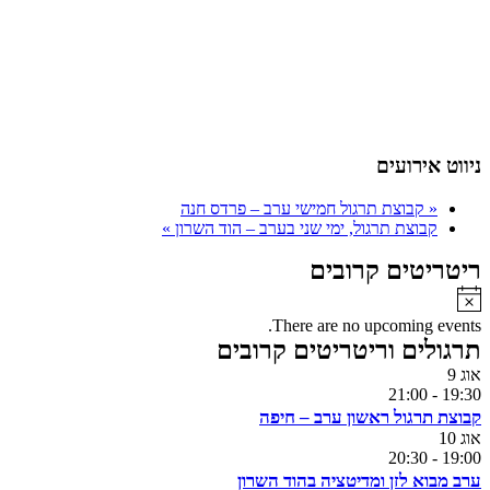
ניווט אירועים
«
קבוצת תרגול חמישי ערב – פרדס חנה
קבוצת תרגול, ימי שני בערב – הוד השרון
»
ריטריטים קרובים
Notice
There are no upcoming events.
תרגולים וריטריטים קרובים
אוג
9
21:00
-
19:30
קבוצת תרגול ראשון ערב – חיפה
אוג
10
20:30
-
19:00
ערב מבוא לזן ומדיטציה בהוד השרון