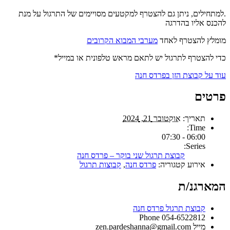
.למתחילים, ניתן גם להצטרף למקטעים מסויימים של התרגול על מנת
להכנס אליו בהדרגה
מומלץ להצטרף לאחד
מערבי המבוא הקרובים
כדי להצטרף לתרגול יש לתאם מראש טלפונית או במייל*
עוד על קבוצת הזן בפרדס חנה
פרטים
תאריך:
אוקטובר 21, 2024
Time:
06:00 - 07:30
Series:
קבוצת תרגול שני בוקר – פרדס חנה
אירוע קטגוריה:
פרדס חנה
,
קבוצות תרגול
המארגנ/ת
קבוצת תרגול פרדס חנה
Phone
054-6522812
מייל
zen.pardeshanna@gmail.com