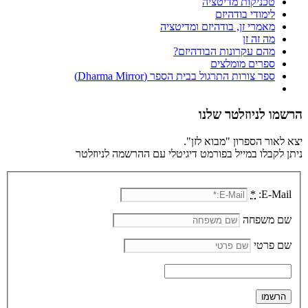
טכניקות מדיטציה
לימודי בודהיזם
מאמרי זן, בודהיזם ומדיטציה
מה זה זן
מהם עקרונות הבודהיזם?
ספרים מומלצים
ספר צורות התרגול בבית הספר (Dharma Mirror)
הרשמו לניוזלטר שלנו
יצא לאור הספרון "מבוא לזן".
ניתן לקבלו במייל בפורמט דיגיטלי עם ההרשמה לניוזלטר
*
E-Mail:
שם משפחה
שם פרטי