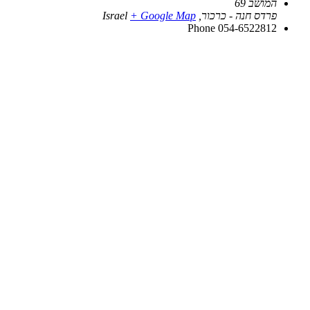
המושב 69
פרדס חנה - כרכור
,
+ Google Map
Israel
Phone
054-6522812