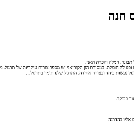
ס חנה
 תבונה, חמלה והכרת האני.
פעולה חומלת. במסורת הזן הקוריאני יש מספר צורות עיקריות של תרגול: מד
ול נעשות ביחד ובצורה אחידה. התרגול שלנו תומך בתרגול…
וד בבוקר.
 אליו בהדרגה