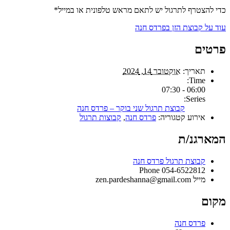
כדי להצטרף לתרגול יש לתאם מראש טלפונית או במייל*
עוד על קבוצת הזן בפרדס חנה
פרטים
תאריך:
אוקטובר 14, 2024
Time:
06:00 - 07:30
Series:
קבוצת תרגול שני בוקר – פרדס חנה
אירוע קטגוריה:
פרדס חנה
,
קבוצות תרגול
המארגנ/ת
קבוצת תרגול פרדס חנה
Phone
054-6522812
מייל
zen.pardeshanna@gmail.com
מקום
פרדס חנה