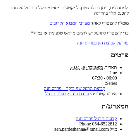
.למתחילים, ניתן גם להצטרף למקטעים מסויימים של התרגול על מנת
להכנס אליו בהדרגה
מומלץ להצטרף לאחד
מערבי המבוא הקרובים
כדי להצטרף לתרגול יש לתאם מראש טלפונית או במייל*
עוד על קבוצת הזן בפרדס חנה
פרטים
תאריך:
ספטמבר 30, 2024
Time:
06:00 - 07:30
Series:
קבוצת תרגול שני בוקר – פרדס חנה
אירוע קטגוריה:
פרדס חנה
,
קבוצות תרגול
המארגנ/ת
קבוצת תרגול פרדס חנה
Phone
054-6522812
מייל
zen.pardeshanna@gmail.com