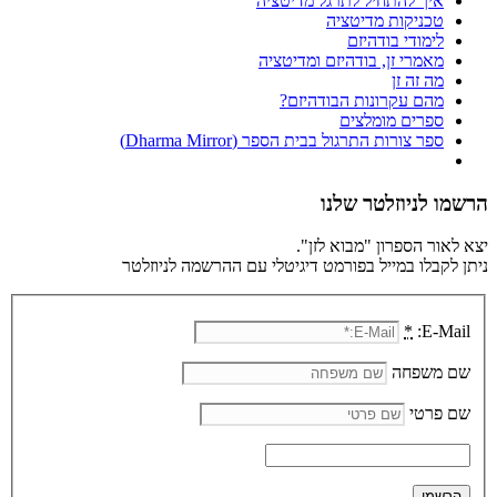
איך להתחיל לתרגל מדיטציה
טכניקות מדיטציה
לימודי בודהיזם
מאמרי זן, בודהיזם ומדיטציה
מה זה זן
מהם עקרונות הבודהיזם?
ספרים מומלצים
ספר צורות התרגול בבית הספר (Dharma Mirror)
הרשמו לניוזלטר שלנו
יצא לאור הספרון "מבוא לזן".
ניתן לקבלו במייל בפורמט דיגיטלי עם ההרשמה לניוזלטר
*
E-Mail:
שם משפחה
שם פרטי