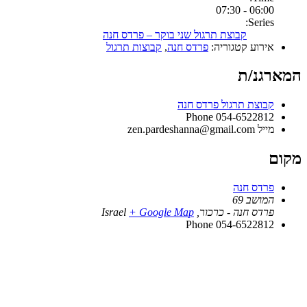
06:00 - 07:30
Series:
קבוצת תרגול שני בוקר – פרדס חנה
אירוע קטגוריה:
פרדס חנה
,
קבוצות תרגול
המארגנ/ת
קבוצת תרגול פרדס חנה
Phone
054-6522812
מייל
zen.pardeshanna@gmail.com
מקום
פרדס חנה
המושב 69
פרדס חנה - כרכור
,
+ Google Map
Israel
Phone
054-6522812