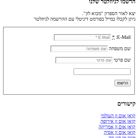
הרשמו לניוזלטר שלנו
יצא לאור הספרון "מבוא לזן".
ניתן לקבלו במייל בפורמט דיגיטלי עם ההרשמה לניוזלטר
*
E-Mail:
שם משפחה
שם פרטי
קישורים
קואן אום זן העולמי
קואן אום זן אירופה
קואן אום זן אמריקה
קואן אום זן אסיה
מנזר מו סנג סה