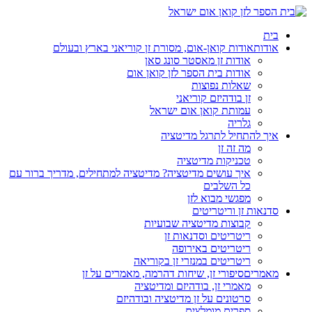
בית
אודות
אודות קואן-אום, מסורת זן קוריאני בארץ ובעולם
אודות זן מאסטר סונג סאן
אודות בית הספר לזן קואן אום
שאלות נפוצות
זן בודהיזם קוריאני
עמותת קואן אום ישראל
גלריה
איך להתחיל לתרגל מדיטציה
מה זה זן
טכניקות מדיטציה
איך עושים מדיטציה? מדיטציה למתחילים, מדריך ברור עם
כל השלבים
מפגשי מבוא לזן
סדנאות זן וריטריטים
קבוצות מדיטציה שבועיות
ריטריטים וסדנאות זן
ריטריטים באירופה
ריטריטים במנזרי זן בקוריאה
מאמרים
סיפורי זן, שיחות דהרמה, מאמרים על זן
מאמרי זן, בודהיזם ומדיטציה
סרטונים על זן מדיטציה ובודהיזם
ספרים מומלצים