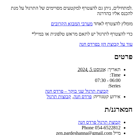
.למתחילים, ניתן גם להצטרף למקטעים מסויימים של התרגול על מנת
להכנס אליו בהדרגה
מומלץ להצטרף לאחד
מערבי המבוא הקרובים
כדי להצטרף לתרגול יש לתאם מראש טלפונית או במייל*
עוד על קבוצת הזן בפרדס חנה
פרטים
תאריך:
אוגוסט 5, 2024
Time:
06:00 - 07:30
Series:
קבוצת תרגול שני בוקר – פרדס חנה
אירוע קטגוריה:
פרדס חנה
,
קבוצות תרגול
המארגנ/ת
קבוצת תרגול פרדס חנה
Phone
054-6522812
מייל
zen.pardeshanna@gmail.com