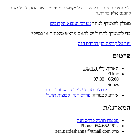
.למתחילים, ניתן גם להצטרף למקטעים מסויימים של התרגול על מנת
להכנס אליו בהדרגה
מומלץ להצטרף לאחד
מערבי המבוא הקרובים
כדי להצטרף לתרגול יש לתאם מראש טלפונית או במייל*
עוד על קבוצת הזן בפרדס חנה
פרטים
תאריך:
יולי 1, 2024
Time:
06:00 - 07:30
Series:
קבוצת תרגול שני בוקר – פרדס חנה
אירוע קטגוריה:
פרדס חנה
,
קבוצות תרגול
המארגנ/ת
קבוצת תרגול פרדס חנה
Phone
054-6522812
מייל
zen.pardeshanna@gmail.com