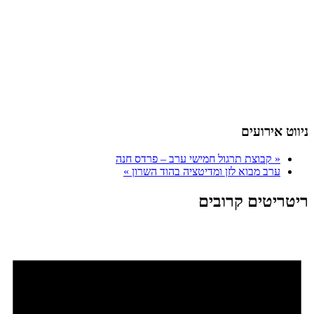
ניווט אירועים
«
קבוצת תרגול חמישי ערב – פרדס חנה
ערב מבוא לזן ומדיטציה בהוד השרון
»
ריטריטים קרובים