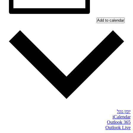
Add to calendar
יומן גוגל
iCalendar
Outlook 365
Outlook Live