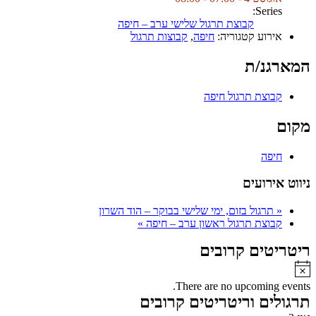
Series:
קבוצת תרגול שלישי ערב – חיפה
אירוע קטגוריה:
חיפה
,
קבוצות תרגול
המארגנ/ת
קבוצת תרגול חיפה
מקום
חיפה
ניווט אירועים
«
תרגול בזום, ימי שלישי בבוקר – הוד השרון
קבוצת תרגול ראשון ערב – חיפה
»
ריטריטים קרובים
Notice
There are no upcoming events.
תרגולים וריטריטים קרובים