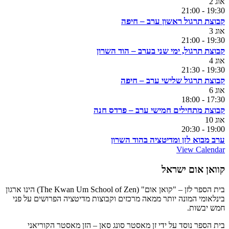
אוג
2
21:00
-
19:30
קבוצת תרגול ראשון ערב – חיפה
אוג
3
21:00
-
19:30
קבוצת תרגול, ימי שני בערב – הוד השרון
אוג
4
21:30
-
19:30
קבוצת תרגול שלישי ערב – חיפה
אוג
6
18:00
-
17:30
קבוצת מתחילים חמישי ערב – פרדס חנה
אוג
10
20:30
-
19:00
ערב מבוא לזן ומדיטציה בהוד השרון
View Calendar
קוואן אום ישראל
בית הספר לזן – "קואן אום" (The Kwan Um School of Zen) הינו ארגון
בינלאומי המונה יותר ממאה מרכזים וקבוצות מדיטציה הפרושים על פני
חמש יבשות.
בית הספר נוסד על ידי זן מאסטר סונג סאן – הזן מאסטר הקוריאני