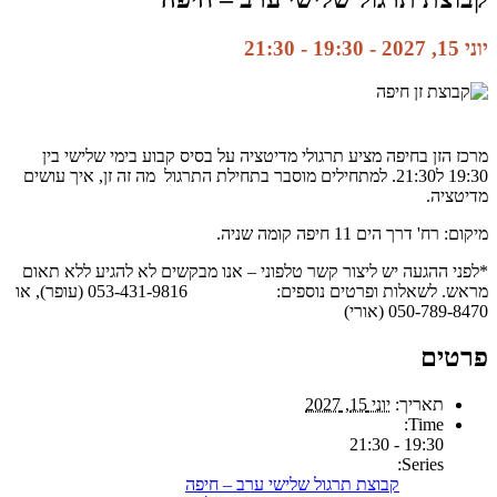
יוני 15, 2027 - 19:30
-
21:30
מרכז הזן בחיפה מציע תרגולי מדיטציה על בסיס קבוע בימי שלישי בין
19:30 ל21:30. למתחילים מוסבר בתחילת התרגול מה זה זן, איך עושים
מדיטציה.
מיקום: רח' דרך הים 11 חיפה קומה שניה.
*לפני ההגעה יש ליצור קשר טלפוני – אנו מבקשים לא להגיע ללא תאום
מראש. לשאלות ופרטים נוספים: 053-431-9816 (עופר), או
050-789-8470 (אורי)
פרטים
תאריך:
יוני 15, 2027
Time:
19:30 - 21:30
Series:
קבוצת תרגול שלישי ערב – חיפה