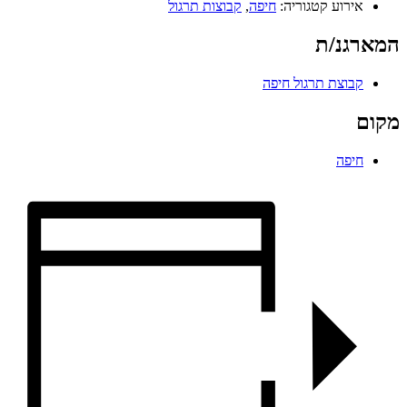
אירוע קטגוריה:
חיפה
,
קבוצות תרגול
המארגנ/ת
קבוצת תרגול חיפה
מקום
חיפה