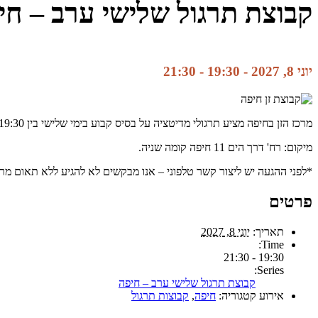
קבוצת תרגול שלישי ערב – חי
יוני 8, 2027 - 19:30
-
21:30
מרכז הזן בחיפה מציע תרגולי מדיטציה על בסיס קבוע בימי שלישי בין 19:30 ל21:30. למתחילים מוסבר בתחילת התרגול מה זה זן, איך עושים מדיטציה.
מיקום: רח' דרך הים 11 חיפה קומה שניה.
*לפני ההגעה יש ליצור קשר טלפוני – אנו מבקשים לא להגיע ללא תאום מראש. לשאלות ופרטים נו
פרטים
תאריך:
יוני 8, 2027
Time:
19:30 - 21:30
Series:
קבוצת תרגול שלישי ערב – חיפה
אירוע קטגוריה:
חיפה
,
קבוצות תרגול