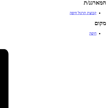
המארגנ/ת
קבוצת תרגול חיפה
מקום
חיפה