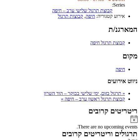
Series:
קבוצת תרגול שלישי ערב – חיפה
אירוע קטגוריה:
חיפה
,
קבוצות תרגול
המארגנ/ת
קבוצת תרגול חיפה
מקום
חיפה
ניווט אירועים
«
תרגול בזום, ימי שלישי בבוקר – הוד השרון
קבוצת תרגול ראשון ערב – חיפה
»
ריטריטים קרובים
Notice
There are no upcoming events.
תרגולים וריטריטים קרובים