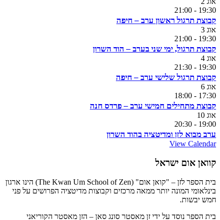
אוג
2
21:00
-
19:30
קבוצת תרגול ראשון ערב – חיפה
אוג
3
21:00
-
19:30
קבוצת תרגול, ימי שני בערב – הוד השרון
אוג
4
21:30
-
19:30
קבוצת תרגול שלישי ערב – חיפה
אוג
6
18:00
-
17:30
קבוצת מתחילים חמישי ערב – פרדס חנה
אוג
10
20:30
-
19:00
ערב מבוא לזן ומדיטציה בהוד השרון
View Calendar
קוואן אום ישראל
בית הספר לזן – "קואן אום" (The Kwan Um School of Zen) הינו ארגון
בינלאומי המונה יותר ממאה מרכזים וקבוצות מדיטציה הפרושים על פני
חמש יבשות.
בית הספר נוסד על ידי זן מאסטר סונג סאן – הזן מאסטר הקוריאני