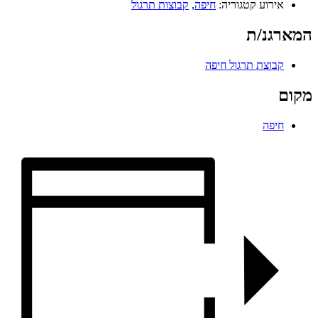
אירוע קטגוריה:
חיפה
,
קבוצות תרגול
המארגנ/ת
קבוצת תרגול חיפה
מקום
חיפה