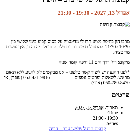
אפריל 13, 2027 - 19:30
-
21:30
מרכז הזן בחיפה מציע תרגולי מדיטציה על בסיס קבוע בימי שלישי בין
19:30 ל21:30. למתחילים מוסבר בתחילת התרגול מה זה זן, איך עושים
מדיטציה.
מיקום: רח' דרך הים 11 חיפה קומה שניה.
*לפני ההגעה יש ליצור קשר טלפוני – אנו מבקשים לא להגיע ללא תאום
מראש. לשאלות ופרטים נוספים: 053-431-9816 (עופר), או
050-789-8470 (אורי)
פרטים
תאריך:
אפריל 13, 2027
Time:
19:30 - 21:30
Series:
קבוצת תרגול שלישי ערב – חיפה