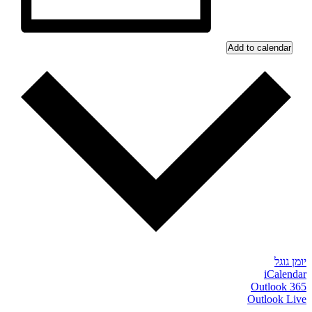
Add to calendar
יומן גוגל
iCalendar
Outlook 365
Outlook Live