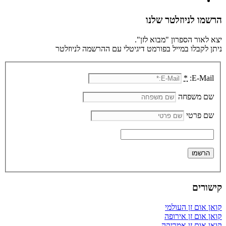
הרשמו לניוזלטר שלנו
יצא לאור הספרון "מבוא לזן".
ניתן לקבלו במייל בפורמט דיגיטלי עם ההרשמה לניוזלטר
*
E-Mail:
שם משפחה
שם פרטי
קישורים
קואן אום זן העולמי
קואן אום זן אירופה
קואן אום זן אמריקה