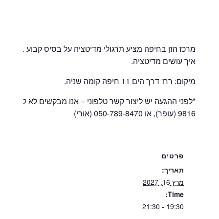
איך עושים מדיטציה.
מיקום: רח' דרך הים 11 חיפה קומה שניה.
9816 (עופר), או 050-789-8470 (אורי)
פרטים
תאריך:
מרץ 16, 2027
Time:
19:30 - 21:30