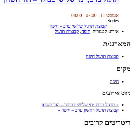
אוגוסט 11 - 07:00
-
08:00
Series:
קבוצת תרגול שלישי ערב – חיפה
אירוע קטגוריה:
חיפה
,
קבוצות תרגול
המארגנ/ת
קבוצת תרגול חיפה
מקום
חיפה
ניווט אירועים
«
תרגול בזום, ימי שלישי בבוקר – הוד השרון
קבוצת תרגול ראשון ערב – חיפה
»
ריטריטים קרובים