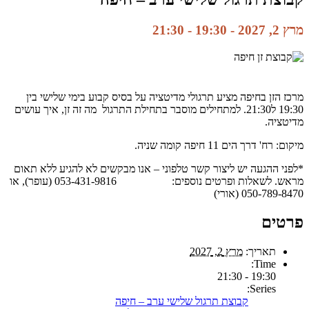
מרץ 2, 2027 - 19:30
-
21:30
מרכז הזן בחיפה מציע תרגולי מדיטציה על בסיס קבוע בימי שלישי בין
19:30 ל21:30. למתחילים מוסבר בתחילת התרגול מה זה זן, איך עושים
מדיטציה.
מיקום: רח' דרך הים 11 חיפה קומה שניה.
*לפני ההגעה יש ליצור קשר טלפוני – אנו מבקשים לא להגיע ללא תאום
מראש. לשאלות ופרטים נוספים: 053-431-9816 (עופר), או
050-789-8470 (אורי)
פרטים
תאריך:
מרץ 2, 2027
Time:
19:30 - 21:30
Series:
קבוצת תרגול שלישי ערב – חיפה