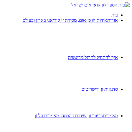
בית
אודות
אודות קואן-אום, מסורת זן קוריאני בארץ ובעולם
איך להתחיל לתרגל מדיטציה
סדנאות זן וריטריטים
מאמרים
סיפורי זן, שיחות דהרמה, מאמרים על זן