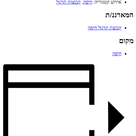
אירוע קטגוריה:
חיפה
,
קבוצות תרגול
המארגנ/ת
קבוצת תרגול חיפה
מקום
חיפה