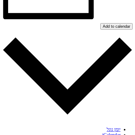
Add to calendar
יומן גוגל
iCalendar