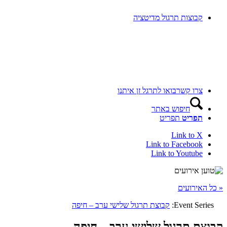
קבוצות תרגול מדיטציה
צרו קשר
בואו לתרגל זן איתנו
חיפוש באתר
תפריט
תפריט
Link to X
Link to Facebook
Link to Youtube
« כל האירועים
Event Series:
קבוצת תרגול שלישי ערב – חיפה
קבוצת תרגול שלישי ערב – חיפה