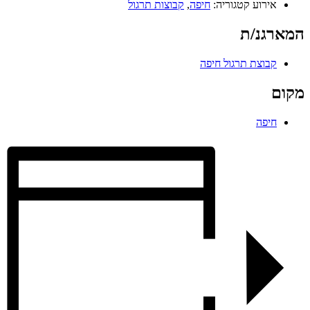
אירוע קטגוריה:
חיפה
,
קבוצות תרגול
המארגנ/ת
קבוצת תרגול חיפה
מקום
חיפה