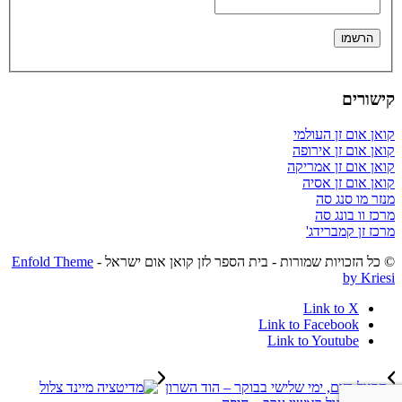
קישורים
קואן אום זן העולמי
קואן אום זן אירופה
קואן אום זן אמריקה
קואן אום זן אסיה
מנזר מו סנג סה
מרכז וו בונג סה
מרכז זן קמברידג'
© כל הזכויות שמורות - בית הספר לזן קואן אום ישראל -
Enfold Theme
by Kriesi
Link to X
Link to Facebook
Link to Youtube
תרגול בזום, ימי שלישי בבוקר – הוד השרון