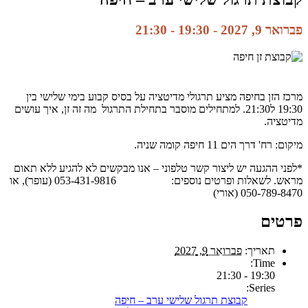
פברואר 9, 2027 - 19:30
-
21:30
מרכז הזן בחיפה מציע תרגולי מדיטציה על בסיס קבוע בימי שלישי בין
19:30 ל21:30. למתחילים מוסבר בתחילת התרגול מה זה זן, איך עושים
מדיטציה.
מיקום: רח' דרך הים 11 חיפה קומה שניה.
*לפני ההגעה יש ליצור קשר טלפוני – אנו מבקשים לא להגיע ללא תאום
מראש. לשאלות ופרטים נוספים: 053-431-9816 (עופר), או
050-789-8470 (אורי)
פרטים
תאריך:
פברואר 9, 2027
Time:
19:30 - 21:30
Series:
קבוצת תרגול שלישי ערב – חיפה