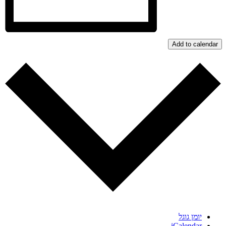
Add to calendar
יומן גוגל
iCalendar