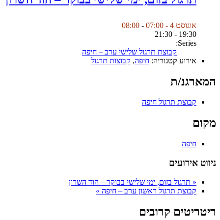
אוגוסט 4 - 07:00
-
08:00
19:30 - 21:30
Series:
קבוצת תרגול שלישי ערב – חיפה
אירוע קטגוריה:
חיפה
,
קבוצות תרגול
המארגנ/ת
קבוצת תרגול חיפה
מקום
חיפה
ניווט אירועים
«
תרגול בזום, ימי שלישי בבוקר – הוד השרון
קבוצת תרגול ראשון ערב – חיפה
»
ריטריטים קרובים