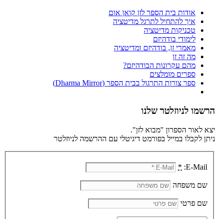
אודות בית הספר לזן קואן אום
איך להתחיל לתרגל מדיטציה
טכניקות מדיטציה
לימודי בודהיזם
מאמרי זן, בודהיזם ומדיטציה
מה זה זן
מהם עקרונות הבודהיזם?
ספרים מומלצים
ספר צורות התרגול בבית הספר (Dharma Mirror)
הרשמו לניוזלטר שלנו
יצא לאור הספרון "מבוא לזן".
ניתן לקבלו במייל בפורמט דיגיטלי עם ההרשמה לניוזלטר
*
E-Mail:
שם משפחה
שם פרטי