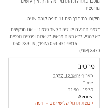
מוסבר בתחילת התרגול מה זה זן, איך עושים
מדיטציה.
מיקום: רח' דרך הים 11 חיפה קומה שניה.
*לפני ההגעה יש ליצור קשר טלפוני – אנו מבקשים
לא להגיע ללא תאום מראש. לשאלות ופרטים נוספים:
053-431-9816 (עופר), או 050-789-
8470 (אורי)
פרטים
תאריך:
ינואר 12, 2027
Time:
19:30 - 21:30
Series:
קבוצת תרגול שלישי ערב – חיפה