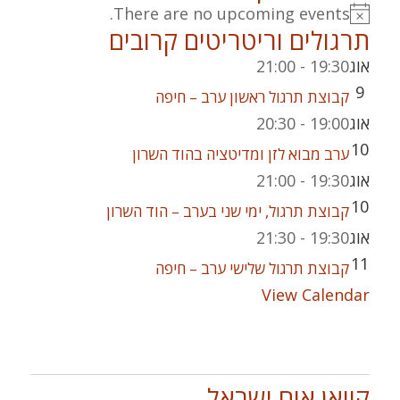
There are no upcoming events.
Notice
תרגולים וריטריטים קרובים
אוג
19:30
-
21:00
9
קבוצת תרגול ראשון ערב – חיפה
אוג
19:00
-
20:30
10
ערב מבוא לזן ומדיטציה בהוד השרון
אוג
19:30
-
21:00
10
קבוצת תרגול, ימי שני בערב – הוד השרון
אוג
19:30
-
21:30
11
קבוצת תרגול שלישי ערב – חיפה
View Calendar
קוואן אום ישראל