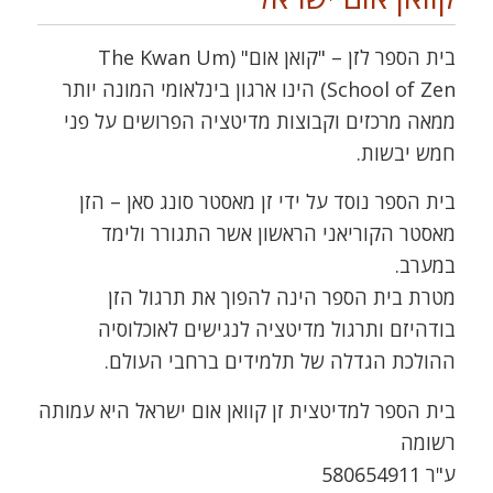
בית הספר לזן – "קואן אום" (The Kwan Um
School of Zen) הינו ארגון בינלאומי המונה יותר
ממאה מרכזים וקבוצות מדיטציה הפרושים על פני
חמש יבשות.
בית הספר נוסד על ידי זן מאסטר סונג סאן – הזן
מאסטר הקוריאני הראשון אשר התגורר ולימד
במערב.
מטרת בית הספר הינה להפוך את תרגול הזן
בודהיזם ותרגול מדיטציה לנגישים לאוכלוסיה
ההולכת הגדלה של תלמידים ברחבי העולם.
בית הספר למדיטצית זן קוואן אום ישראל היא עמותה
רשומה
ע"ר 580654911