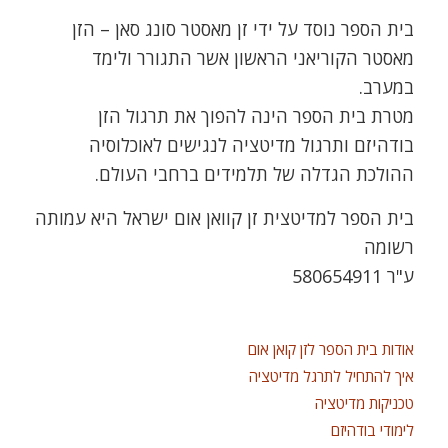
בית הספר נוסד על ידי זן מאסטר סונג סאן – הזן
מאסטר הקוריאני הראשון אשר התגורר ולימד
במערב.
מטרת בית הספר הינה להפוך את תרגול הזן
בודהיזם ותרגול מדיטציה לנגישים לאוכלוסיה
ההולכת הגדלה של תלמידים ברחבי העולם.
בית הספר למדיטצית זן קוואן אום ישראל היא עמותה
רשומה
ע"ר 580654911
אודות בית הספר לזן קואן אום
איך להתחיל לתרגל מדיטציה
טכניקות מדיטציה
לימודי בודהיזם