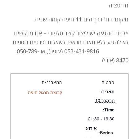
מדיטציה.
מיקום: רח' דרך הים 11 חיפה קומה שניה.
*לפני ההגעה יש ליצור קשר טלפוני – אנו מבקשים
לא להגיע ללא תאום מראש. לשאלות ופרטים נוספים:
053-431-9816 (עופר), או 050-789-
8470 (אורי)
פרטים
המארגנ/ת
תאריך:
קבוצת תרגול חיפה
נובמבר 10
Time:
19:30 - 21:30
אירוע
Series: