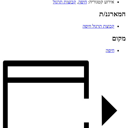
אירוע קטגוריה:
חיפה
,
קבוצות תרגול
המארגנ/ת
קבוצת תרגול חיפה
מקום
חיפה