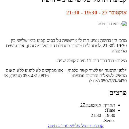
אוקטובר 27 - 19:30
-
21:30
מרכז הזן בחיפה מציע תרגולי מדיטציה על בסיס קבוע בימי שלישי בין
19:30 ל21:30. למתחילים מוסבר בתחילת התרגול מה זה זן, איך עושים
מדיטציה.
מיקום: רח' דרך הים 11 חיפה קומה שניה.
*לפני ההגעה יש ליצור קשר טלפוני – אנו מבקשים לא להגיע ללא תאום
מראש. לשאלות ופרטים נוספים: 053-431-9816 (עופר), או
050-789-8470 (אורי)
פרטים
תאריך:
אוקטובר 27
Time:
19:30 - 21:30
Series:
קבוצת תרגול שלישי ערב – חיפה