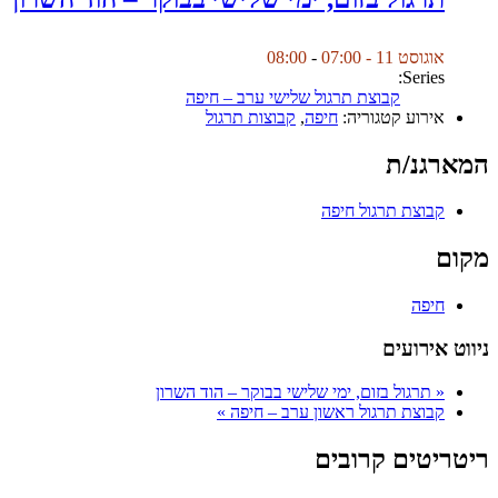
אוגוסט 11 - 07:00
-
08:00
Series:
קבוצת תרגול שלישי ערב – חיפה
אירוע קטגוריה:
חיפה
,
קבוצות תרגול
המארגנ/ת
קבוצת תרגול חיפה
מקום
חיפה
ניווט אירועים
«
תרגול בזום, ימי שלישי בבוקר – הוד השרון
קבוצת תרגול ראשון ערב – חיפה
»
ריטריטים קרובים