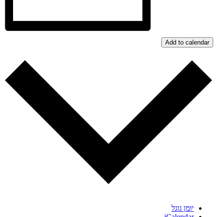
Add to calendar
יומן גוגל
iCalendar